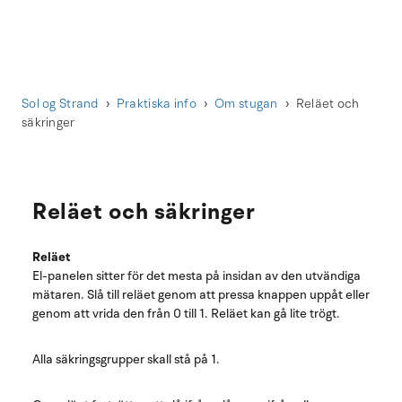
Sol og Strand
Praktiska info
Om stugan
Reläet och
säkringer
Reläet och säkringer
Reläet
El-panelen sitter för det mesta på insidan av den utvändiga
mätaren. Slå till reläet genom att pressa knappen uppåt eller
genom att vrida den från 0 till 1. Reläet kan gå lite trögt.
Alla säkringsgrupper skall stå på 1.