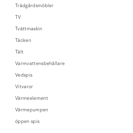
Trädgårdsmöbler
TV
Tvättmaskin
Täcken
Tält
Varmvattensbehållare
Vedspis
Vitvaror
Värmeelement
Värmepumpen
öppen spis