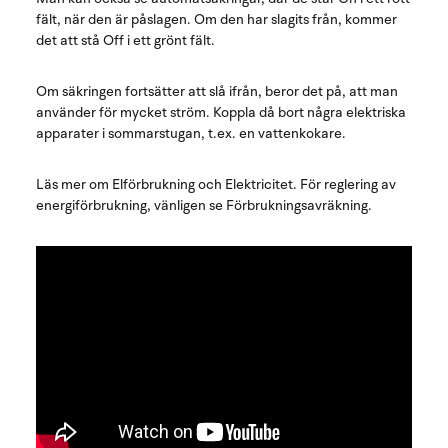
fält, när den är påslagen. Om den har slagits från, kommer
det att stå Off i ett grönt fält.
Om säkringen fortsätter att slå ifrån, beror det på, att man
använder för mycket ström. Koppla då bort några elektriska
apparater i sommarstugan, t.ex. en vattenkokare.
Läs mer om Elförbrukning och Elektricitet. För reglering av
energiförbrukning, vänligen se Förbrukningsavräkning.