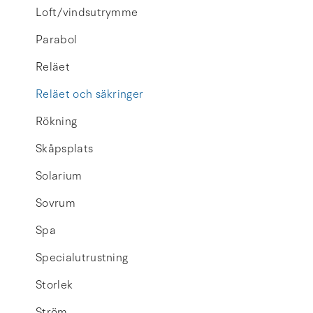
Loft/vindsutrymme
Parabol
Reläet
Reläet och säkringer
Rökning
Skåpsplats
Solarium
Sovrum
Spa
Specialutrustning
Storlek
Ström