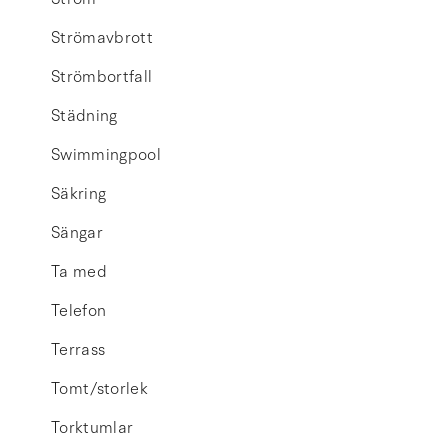
Strömavbrott
Strömbortfall
Städning
Swimmingpool
Säkring
Sängar
Ta med
Telefon
Terrass
Tomt/storlek
Torktumlar