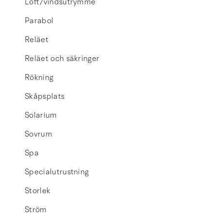
Loft/vindsutrymme
Parabol
Reläet
Reläet och säkringer
Rökning
Skåpsplats
Solarium
Sovrum
Spa
Specialutrustning
Storlek
Ström