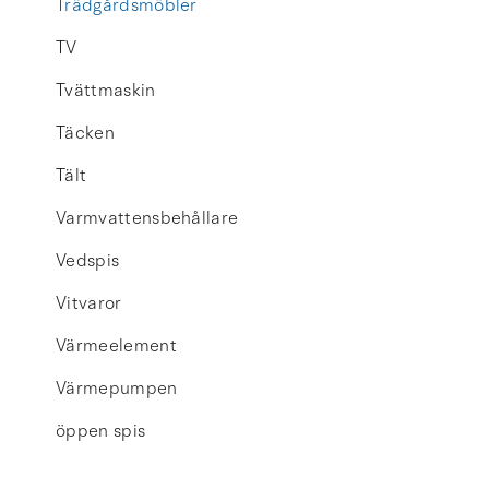
Trädgårdsmöbler
TV
Tvättmaskin
Täcken
Tält
Varmvattensbehållare
Vedspis
Vitvaror
Värmeelement
Värmepumpen
öppen spis