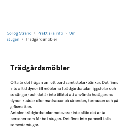
Sol og Strand
Praktiska info
Om
stugan
Trädgårdsmöbler
Trädgårdsmöbler
Ofta är det frågan om ett bord samt stolar/bänkar. Det finns
inte alltid dynor till möblerna (trädgårdsstolar, liggstolar och
solsängar) och det är inte tillåtet att använda husägarens
dynor, kuddar eller madrasser på stranden, terrassen och på
gräsmattan.
Antalen trädgårdsstolar motsvarar inte alltid det antal
personer som får bo i stugan. Det finns inte parasoll i alla
semesterstugor.