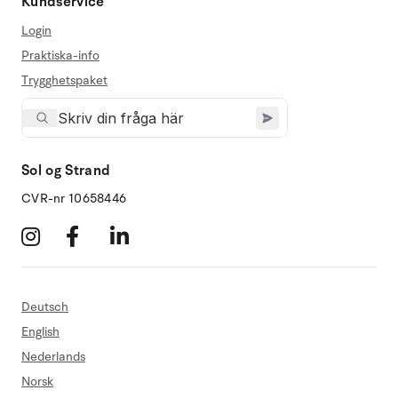
Kundservice
Login
Praktiska-info
Trygghetspaket
Sol og Strand
CVR-nr 10658446
Deutsch
English
Nederlands
Norsk