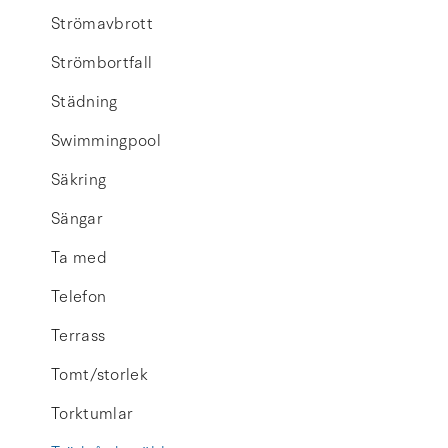
Strömavbrott
Strömbortfall
Städning
Swimmingpool
Säkring
Sängar
Ta med
Telefon
Terrass
Tomt/storlek
Torktumlar