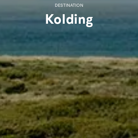
DESTINATION
Kolding