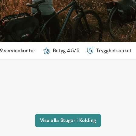
9 servicekontor
Betyg 4.5/5
Trygghetspaket
Visa alla Stugor i Kolding