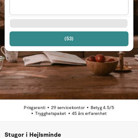
(53)
Prisgaranti
29 servicekontor
Betyg 4.5/5
Trygghetspaket
45 års erfarenhet
Stugor i Hejlsminde