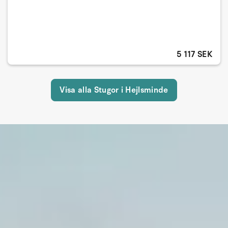
5 117 SEK
Visa alla Stugor i Hejlsminde