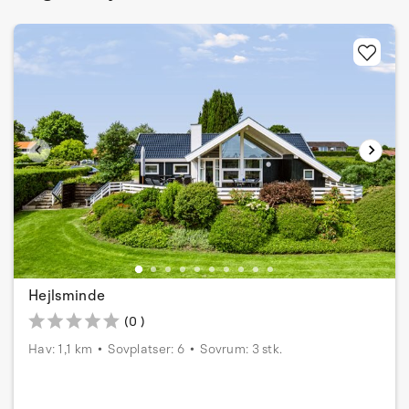
Hejlsminde
(0 )
Hav: 1,1 km
Sovplatser: 6
Sovrum: 3 stk.