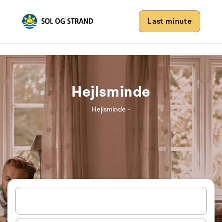
Last minute
Hejlsminde
Hejlsminde -