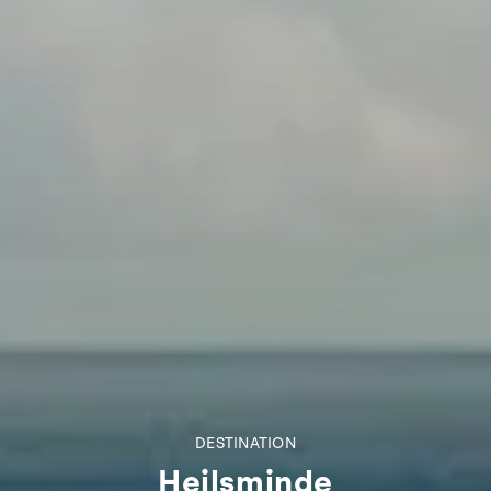
DESTINATION
Hejlsminde