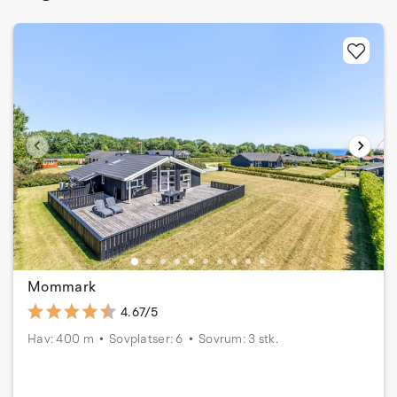
Mommark
4.67/5
Hav: 400 m
Sovplatser: 6
Sovrum: 3 stk.