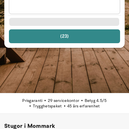
(23)
Prisgaranti
29 servicekontor
Betyg 4.5/5
Trygghetspaket
45 års erfarenhet
Stugor i Mommark