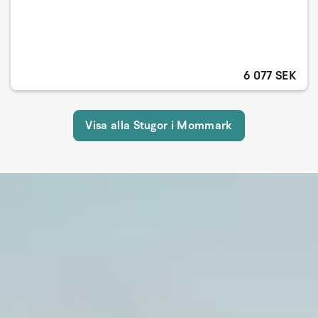
6 077 SEK
Visa alla Stugor i Mommark