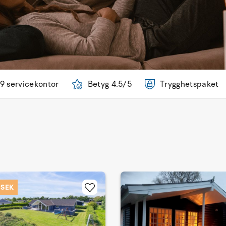
9 servicekontor
Betyg 4.5/5
Trygghetspaket
- SEK