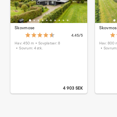
Skovmose
Skovmos
4.45/5
Hav: 450 m
Sovplatser: 8
Hav: 800 
Sovrum: 4 stk.
Sovrum:
4 903 SEK