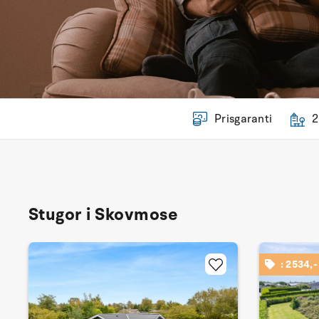
Prisgaranti
2
Stugor i Skovmose
: 2534,