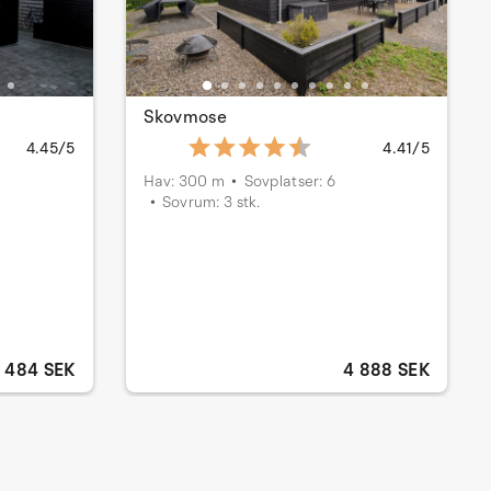
Skovmose
4.45/5
4.41/5
Hav: 300 m
Sovplatser: 6
Sovrum: 3 stk.
 484 SEK
4 888 SEK