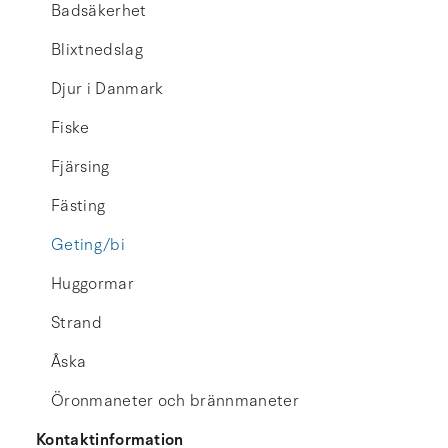
Badsäkerhet
Blixtnedslag
Djur i Danmark
Fiske
Fjärsing
Fästing
Geting/bi
Huggormar
Strand
Åska
Öronmaneter och brännmaneter
Kontaktinformation