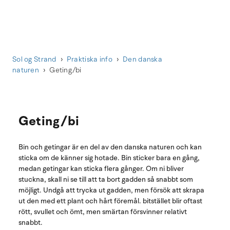
Sol og Strand
Praktiska info
Den danska
naturen
Geting/bi
Geting/bi
Bin och getingar är en del av den danska naturen och kan
sticka om de känner sig hotade. Bin sticker bara en gång,
medan getingar kan sticka flera gånger. Om ni bliver
stuckna, skall ni se till att ta bort gadden så snabbt som
möjligt. Undgå att trycka ut gadden, men försök att skrapa
ut den med ett plant och hårt föremål. bitstället blir oftast
rött, svullet och ömt, men smärtan försvinner relativt
snabbt.