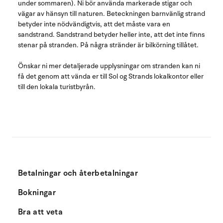
under sommaren). Ni bör använda markerade stigar och
vägar av hänsyn till naturen. Beteckningen barnvänlig strand
betyder inte nödvändigtvis, att det måste vara en
sandstrand. Sandstrand betyder heller inte, att det inte finns
stenar på stranden. På några stränder är bilkörning tillåtet.
Önskar ni mer detaljerade upplysningar om stranden kan ni
få det genom att vända er till Sol og Strands lokalkontor eller
till den lokala turistbyrån.
Betalningar och återbetalningar
Bokningar
Bra att veta