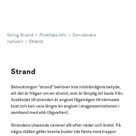
Sol og Strand
Praktiska info
Den danska
naturen
Strand
Strand
Beteckningen "strand" behöver inte nödvändigtvis betyda,
att det är frågan om en strand, som är lämplig att bada från.
Avståndet till stranden är angivet fågelvägen till närmaste
kust och kan vara längre än angivet i stugpresentationen i
samband med ebb (lågvatten).
Strandens utseende varierar allt efter väder och årstid. På
några ställen gäller branta kuster (de flesta med trappor