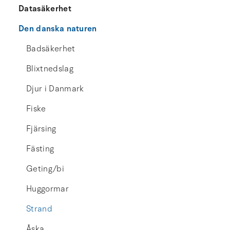
Datasäkerhet
Den danska naturen
Badsäkerhet
Blixtnedslag
Djur i Danmark
Fiske
Fjärsing
Fästing
Geting/bi
Huggormar
Strand
Åska