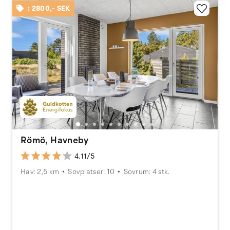
: 2800,- SEK
Römö, Havneby
4.11/5
Hav: 2,5 km
Sovplatser: 10
Sovrum: 4 stk.