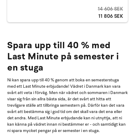
14 606 SEK
11 806 SEK
Spara upp till 40 % med
Last Minute på semester i
en stuga
Ni kan spara upp till 40 % genom att boka en semesterstuga
med ett Last Minute erbjudande! Vädret i Danmark kan vara
svårt att veta i förväg. Men när vädret och sommaren i Danmark
visar sig från sin allra bästa sida, är det svårt att hitta ett
trevligare ställe att tillbringa semestern på. Därför kan det vara
svårt att bestämma sig i god tid om det skall vara det ena eller
det andra. Med Last Minute erbjudande kan ni utnyttja, att ni
kan känna på vädret innan ni bestämmer er - och samtidigt kan
ni spara mycket pengar på er semester i en stuga.