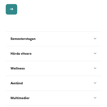
Semesterstugan
Hårda vitvaro
Wellness
Avstånd
Multimedier