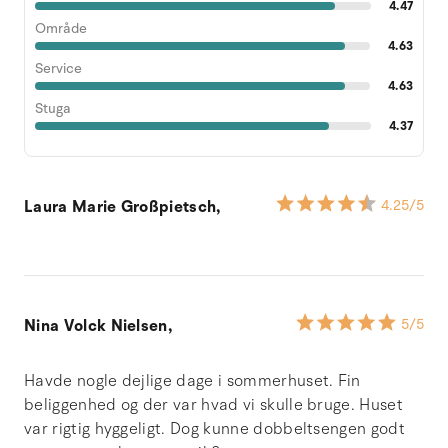
4.47
Område
4.63
Service
4.63
Stuga
4.37
Laura Marie Großpietsch,
4.25
/5
Nina Volck Nielsen,
5
/5
Havde nogle dejlige dage i sommerhuset. Fin
beliggenhed og der var hvad vi skulle bruge. Huset
var rigtig hyggeligt. Dog kunne dobbeltsengen godt