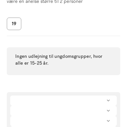
være en anelse større til 2 personer
19
Ingen udlejning til ungdomsgrupper, hvor
alle er 15-25 år.