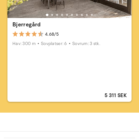
Bjerregård
4.68/5
Hav: 300 m
Sovplatser: 6
Sovrum: 3 stk.
5 311 SEK