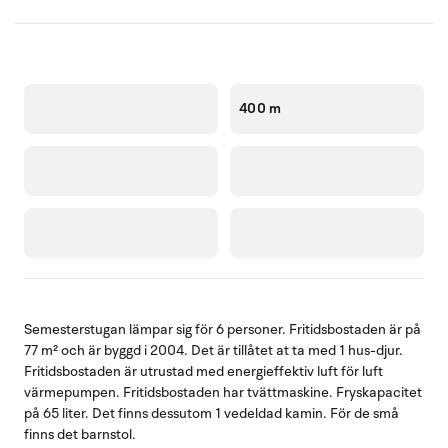
400 m
Semesterstugan lämpar sig för 6 personer. Fritidsbostaden är på
77 m² och är byggd i 2004. Det är tillåtet at ta med 1 hus-djur.
Fritidsbostaden är utrustad med energieffektiv luft för luft
värmepumpen. Fritidsbostaden har tvättmaskine. Fryskapacitet
på 65 liter. Det finns dessutom 1 vedeldad kamin. För de små
finns det barnstol.