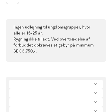
Ingen udlejning til ungdomsgrupper, hvor
alle er 15-25 år.
Rygning ikke tilladt. Ved overtrædelse af
forbuddet opkræves et gebyr på minimum
SEK 3.750,-.