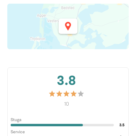
3.8
10
Stuga
3.5
Service