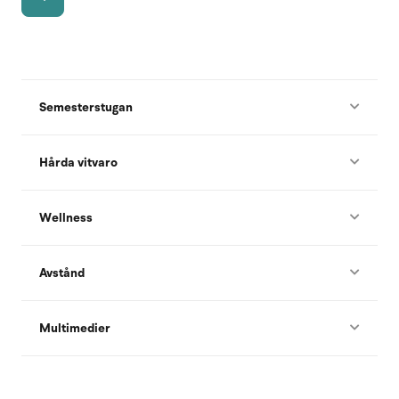
Semesterstugan
Hårda vitvaro
Wellness
Avstånd
Multimedier