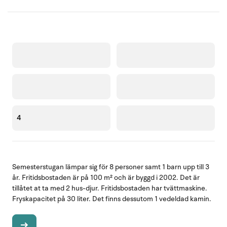
4
Semesterstugan lämpar sig för 8 personer samt 1 barn upp till 3
år. Fritidsbostaden är på 100 m² och är byggd i 2002. Det är
tillåtet at ta med 2 hus-djur. Fritidsbostaden har tvättmaskine.
Fryskapacitet på 30 liter. Det finns dessutom 1 vedeldad kamin.