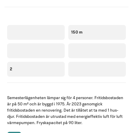
150 m
2
Semesterlägenheten lämpar sig för 4 personer. Fritidsbostaden
är på 50 m² och är byggd i 1975. År 2023 genomgick
fritidsbostaden en renovering. Det är tillåtet at ta med 1 hus-
djur. Fritidsbostaden är utrustad med energieffektiv luft för luft
värmepumpen. Fryskapacitet på 90 liter.