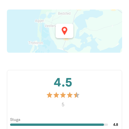
4.5
5
Stuga
4.8