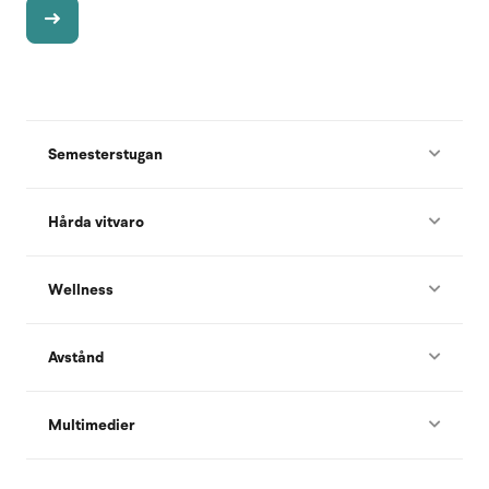
Semesterstugan
Hårda vitvaro
Wellness
Avstånd
Multimedier