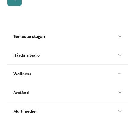
Semesterstugan
Hårda vitvaro
Wellness
Avstånd
Multimedier