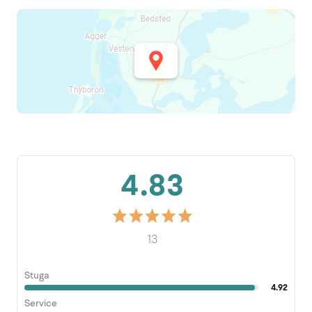
4.83
13
Stuga
4.92
Service