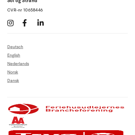
Sol og Strand
CVR-nr 10658446
Deutsch
English
Nederlands
Norsk
Dansk