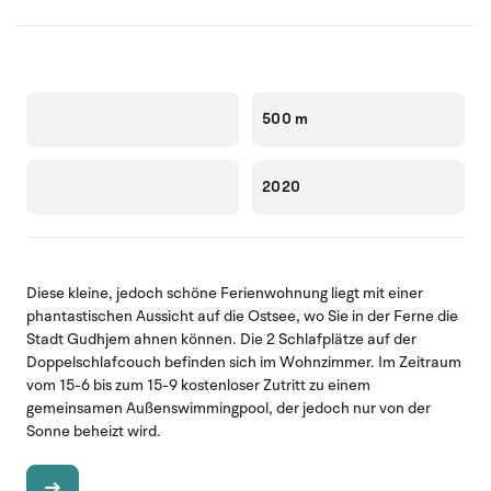
500 m
2020
Diese kleine, jedoch schöne Ferienwohnung liegt mit einer
phantastischen Aussicht auf die Ostsee, wo Sie in der Ferne die
Stadt Gudhjem ahnen können. Die 2 Schlafplätze auf der
Doppelschlafcouch befinden sich im Wohnzimmer. Im Zeitraum
vom 15-6 bis zum 15-9 kostenloser Zutritt zu einem
gemeinsamen Außenswimmingpool, der jedoch nur von der
Sonne beheizt wird.