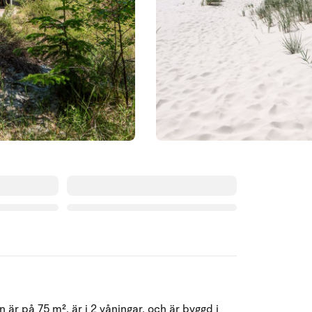
Augusti 2026
är på 75 m², är i 2 våningar, och är byggd i