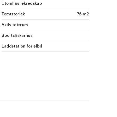
Utomhus lekredskap
Tomtstorlek
75 m2
Aktivitetsrum
Sportsfiskarhus
Laddstation för elbil