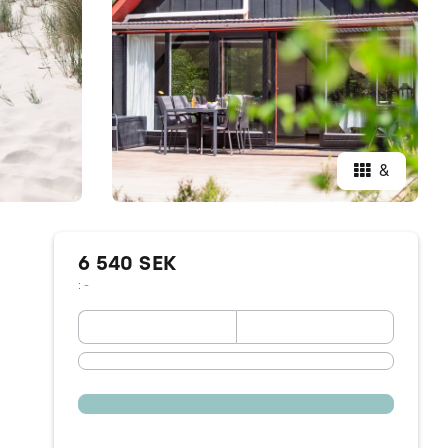
&
6 540 SEK
: -
September 2026