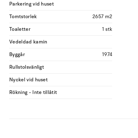
Parkering vid huset
Tomtstorlek
2657 m2
Toaletter
1 stk
Vedeldad kamin
Byggår
1974
Rullstolsvänligt
Nyckel vid huset
Rökning - Inte tillåtit