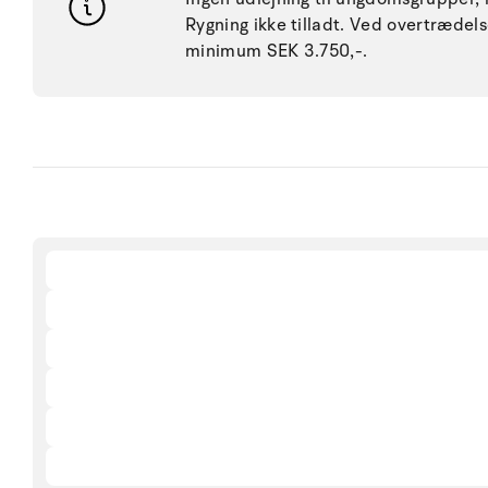
Rygning ikke tilladt. Ved overtræde
minimum SEK 3.750,-.