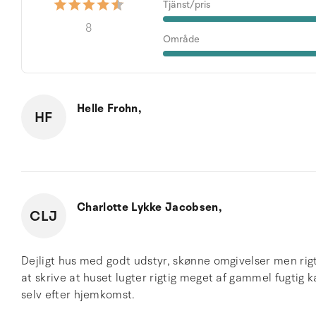
Tjänst/pris
8
Område
Helle Frohn,
HF
Charlotte Lykke Jacobsen,
CLJ
Dejligt hus med godt udstyr, skønne omgivelser men rigt
at skrive at huset lugter rigtig meget af gammel fugtig k
selv efter hjemkomst.