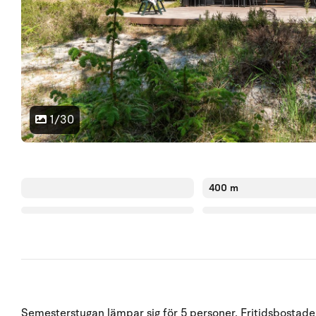
1/30
400 m
Semesterstugan lämpar sig för 5 personer. Fritidsbostaden 