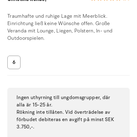
Traumhafte und ruhige Lage mit Meerblick.
Einrichtung ließ keine Wünsche offen. Große
Veranda mit Lounge, Liegen, Polstern, In- und
Outdoorspielen.
6
Ingen uthyrning till ungdomsgrupper, där
alla är 15-25 år.
Rökning inte tillåten. Vid överträdelse av
förbudet debiteras en avgift på minst SEK
3.750,-.