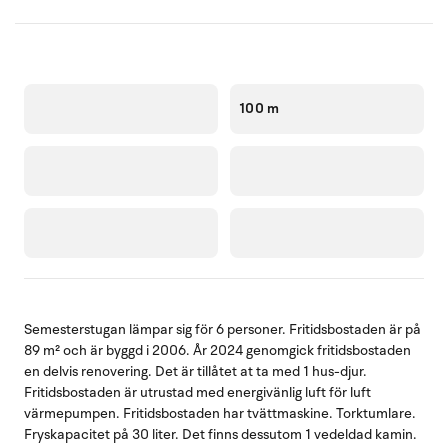
100 m
Semesterstugan lämpar sig för 6 personer. Fritidsbostaden är på
89 m² och är byggd i 2006. År 2024 genomgick fritidsbostaden
en delvis renovering. Det är tillåtet at ta med 1 hus-djur.
Fritidsbostaden är utrustad med energivänlig luft för luft
värmepumpen. Fritidsbostaden har tvättmaskine. Torktumlare.
Fryskapacitet på 30 liter. Det finns dessutom 1 vedeldad kamin.