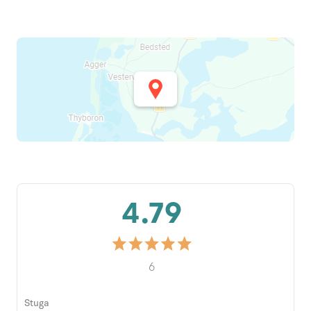
4.79
6
Stuga