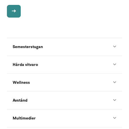
Semesterstugan
Hårda vitvaro
Wellness
Avstånd
Multimedier