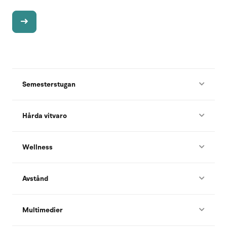
Semesterstugan
Hårda vitvaro
Wellness
Avstånd
Multimedier