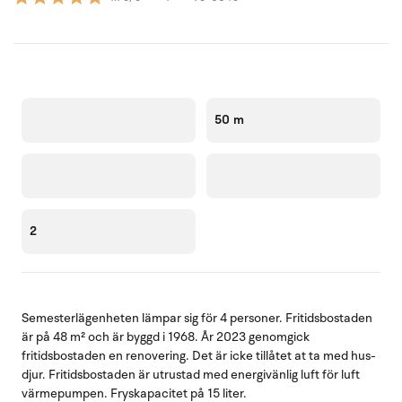
50 m
2
Semesterlägenheten lämpar sig för 4 personer. Fritidsbostaden
är på 48 m² och är byggd i 1968. År 2023 genomgick
fritidsbostaden en renovering. Det är icke tillåtet at ta med hus-
djur. Fritidsbostaden är utrustad med energivänlig luft för luft
värmepumpen. Fryskapacitet på 15 liter.