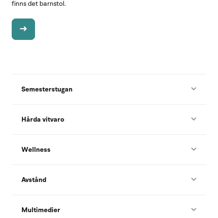
finns det barnstol.
Semesterstugan
Hårda vitvaro
Wellness
Avstånd
Multimedier