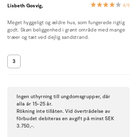
Lisbeth Gosvig,
4
/5
Meget hyggeligt og ældre hus, som fungerede rigtig
godt. Skøn beliggenhed i grønt område med mange
træer og tæt ved dejlig sandstrand.
3
Ingen uthyrning till ungdomsgrupper, där
alla är 15-25 år.
Rökning inte tillåten. Vid överträdelse av
förbudet debiteras en avgift på minst SEK
3.750,-.