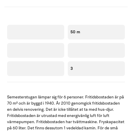
50 m
3
Semesterstugan lämpar sig för 6 personer. Fritidsbostaden är på
70 m² och är byggd i 1940. År 2010 genomgick fritidsbostaden
en delvis renovering. Det är icke tillåtet at ta med hus-djur.
Fritidsbostaden är utrustad med energivänlig luft för luft
värmepumpen. Fritidsbostaden har tvättmaskine. Fryskapacitet
på 60 liter. Det finns dessutom 1 vedeldad kamin. För de små