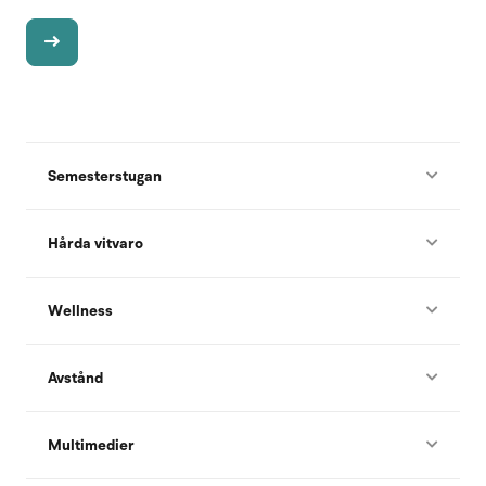
Semesterstugan
Hårda vitvaro
Wellness
Avstånd
Multimedier