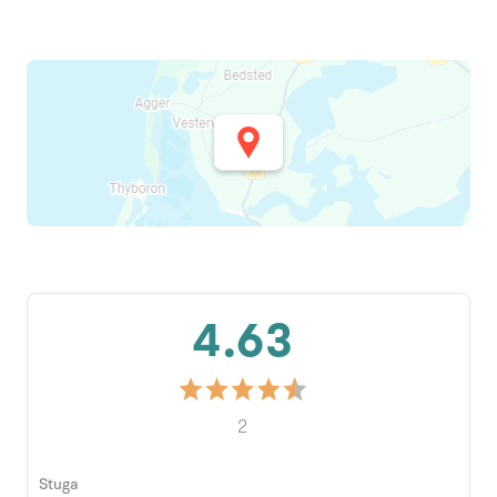
4.63
2
Stuga