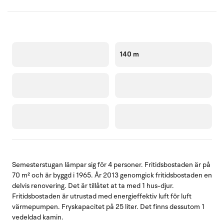
140 m
Semesterstugan lämpar sig för 4 personer. Fritidsbostaden är på
70 m² och är byggd i 1965. År 2013 genomgick fritidsbostaden en
delvis renovering. Det är tillåtet at ta med 1 hus-djur.
Fritidsbostaden är utrustad med energieffektiv luft för luft
värmepumpen. Fryskapacitet på 25 liter. Det finns dessutom 1
vedeldad kamin.