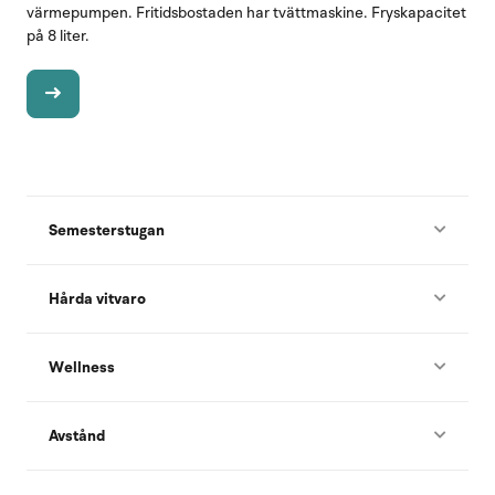
värmepumpen. Fritidsbostaden har tvättmaskine. Fryskapacitet
på 8 liter.
Semesterstugan
Hårda vitvaro
Wellness
Avstånd