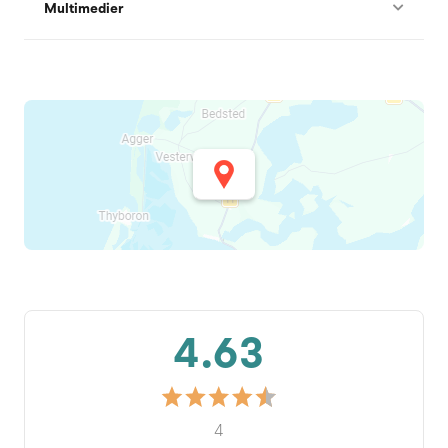
Multimedier
4.63
4