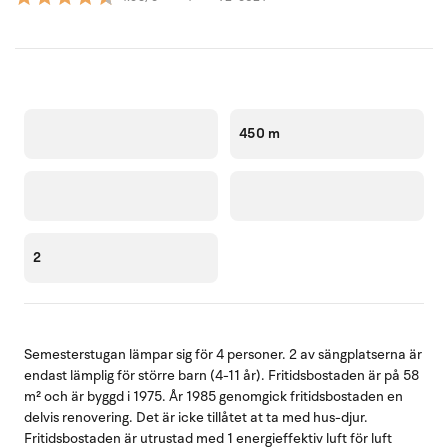
450 m
2
Semesterstugan lämpar sig för 4 personer. 2 av sängplatserna är
endast lämplig för större barn (4-11 år). Fritidsbostaden är på 58
m² och är byggd i 1975. År 1985 genomgick fritidsbostaden en
delvis renovering. Det är icke tillåtet at ta med hus-djur.
Fritidsbostaden är utrustad med 1 energieffektiv luft för luft