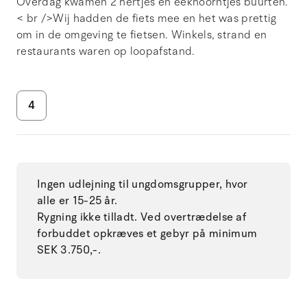
Overdag kwamen 2 hertjes en eekhoorntjes buurten.
< br />Wij hadden de fiets mee en het was prettig
om in de omgeving te fietsen. Winkels, strand en
restaurants waren op loopafstand.
4
Ingen udlejning til ungdomsgrupper, hvor
alle er 15-25 år.
Rygning ikke tilladt. Ved overtrædelse af
forbuddet opkræves et gebyr på minimum
SEK 3.750,-.