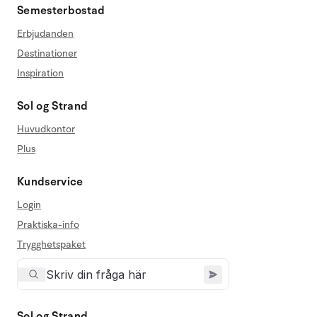
Semesterbostad
Erbjudanden
Destinationer
Inspiration
Sol og Strand
Huvudkontor
Plus
Kundservice
Login
Praktiska-info
Trygghetspaket
Sol og Strand