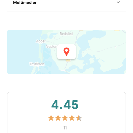
Multimedier
4.45
11