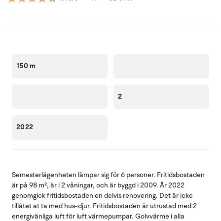
150 m
2
2022
Semesterlägenheten lämpar sig för 6 personer. Fritidsbostaden
är på 98 m², är i 2 våningar, och är byggd i 2009. År 2022
genomgick fritidsbostaden en delvis renovering. Det är icke
tillåtet at ta med hus-djur. Fritidsbostaden är utrustad med 2
energivänliga luft för luft värmepumpar. Golvvärme i alla