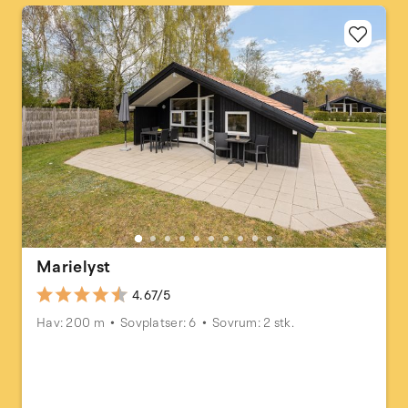
Marielyst
4.67/5
Hav: 200 m
Sovplatser: 6
Sovrum: 2 stk.