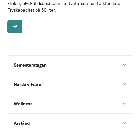
klinkergolv. Fritidsbostaden har tvättmaskine. Torktumlare.
Fryskapacitet på 50 liter.
Semesterstugan
Hårda vitvaro
Wellness
Avstånd