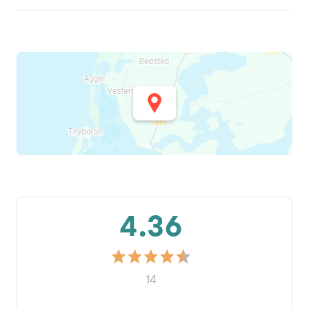
4.36
14