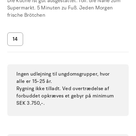
Die Küche ist gut ausgestattet. Toll: die Nähe zum
Supermarkt. 5 Minuten zu Fuß. Jeden Morgen
frische Brötchen
14
Ingen udlejning til ungdomsgrupper, hvor
alle er 15-25 år.
Rygning ikke tilladt. Ved overtrædelse af
forbuddet opkræves et gebyr på minimum
SEK 3.750,-.