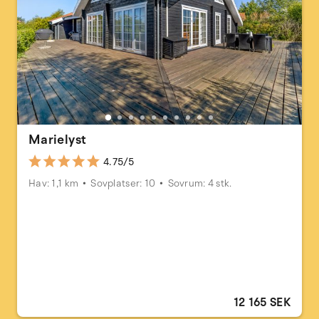
Marielyst
4.75/5
Hav: 1,1 km
Sovplatser: 10
Sovrum: 4 stk.
12 165 SEK