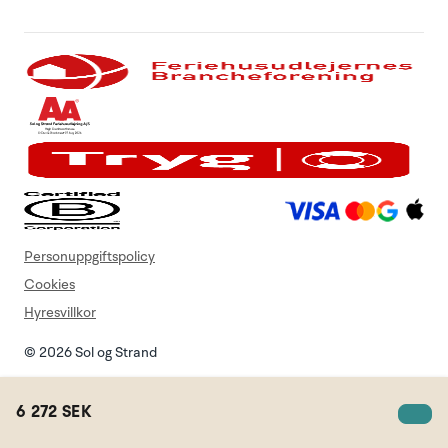
Personuppgiftspolicy
Cookies
Hyresvillkor
© 2026 Sol og Strand
6 272 SEK
Sok semesterstuga
Minneslista
Login