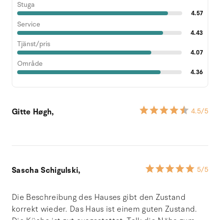
Stuga
4.57
Service
4.43
Tjänst/pris
4.07
Område
4.36
Gitte Høgh,
4.5
/5
Sascha Schigulski,
5
/5
Die Beschreibung des Hauses gibt den Zustand
korrekt wieder. Das Haus ist einem guten Zustand.