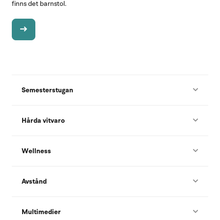
finns det barnstol.
Semesterstugan
Hårda vitvaro
Wellness
Avstånd
Multimedier