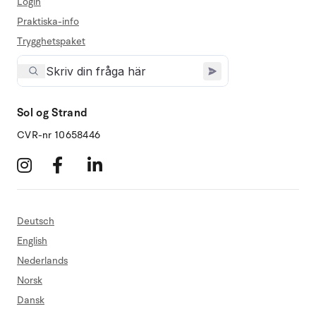
Login
Praktiska-info
Trygghetspaket
Sol og Strand
CVR-nr 10658446
Deutsch
English
Nederlands
Norsk
Dansk