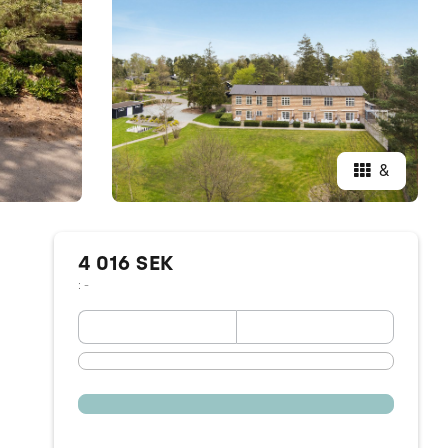
&
4 016 SEK
: -
September 2026