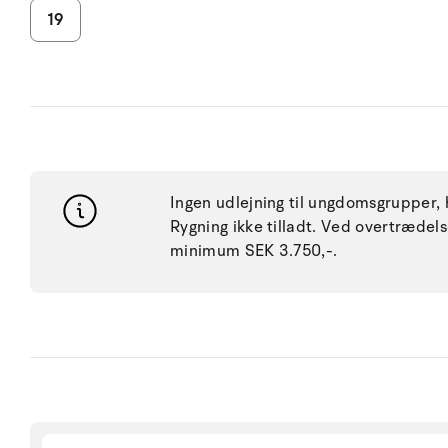
19
Ingen udlejning til ungdomsgrupper, h
Rygning ikke tilladt. Ved overtræde
minimum SEK 3.750,-.