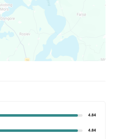
4.84
4.84