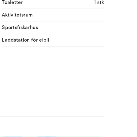
Toaletter
1 stk
Aktivitetsrum
Sportsfiskarhus
Laddstation för elbil