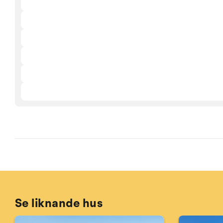
Se liknande hus