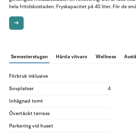
hela fritidsbostaden. Fryskapacitet på 40 liter. För de små
Semesterstugan
Hårda vitvaro
Wellness
Avst
Förbruk inklusive
Sovplatser
4
Inhägnad tomt
Övertäckt terrass
Parkering vid huset