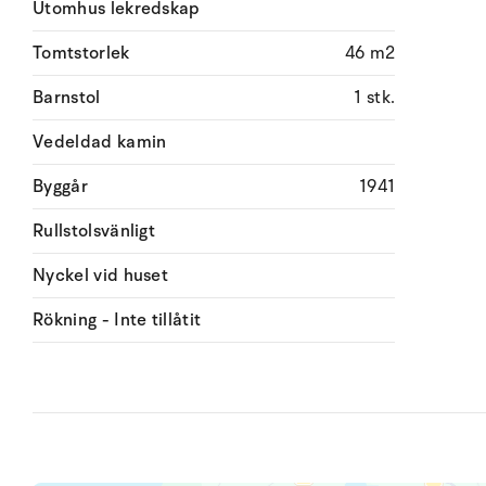
Utomhus lekredskap
Tomtstorlek
46 m2
Barnstol
1 stk.
Vedeldad kamin
Byggår
1941
Rullstolsvänligt
Nyckel vid huset
Rökning - Inte tillåtit