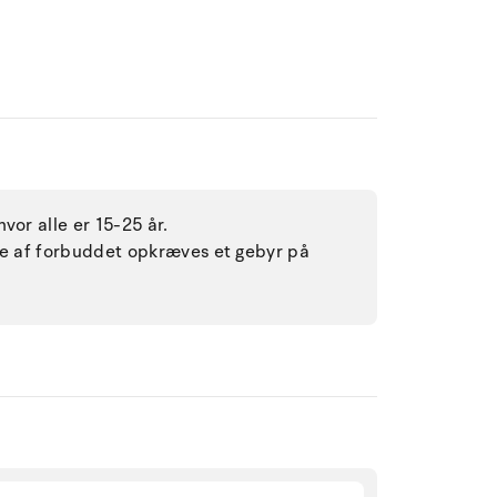
vor alle er 15-25 år.
lse af forbuddet opkræves et gebyr på