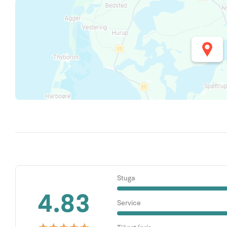
Stuga
4.83
Service