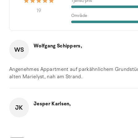
Tjänst/pris
19
Område
Wolfgang Schippers,
WS
Angenehmes Appartment auf parkähnlichem Grundstück, 
alten Marielyst, nah am Strand.
Jesper Karlsen,
JK