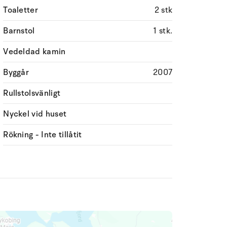
Toaletter
2 stk
Barnstol
1 stk.
Vedeldad kamin
Byggår
2007
Rullstolsvänligt
Nyckel vid huset
Rökning - Inte tillåtit