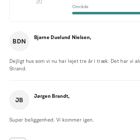
20
Område
Bjarne Duelund Nielsen,
BDN
Dejligt hus som vi nu har lejet tre år i træk. Det har vi a
Strand.
Jørgen Brandt,
JB
Super beliggenhed. Vi kommer igen.