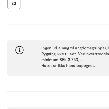
20
Ingen udlejning til ungdomsgrupper, h
Rygning ikke tilladt. Ved overtræde
minimum SEK 3.750,-.
Huset er ikke handicapegnet.