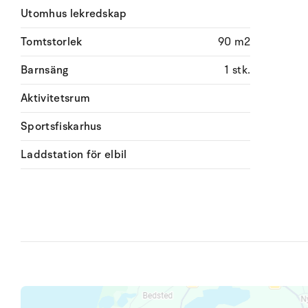
Utomhus lekredskap
Tomtstorlek
90 m2
Barnsäng
1 stk.
Aktivitetsrum
Sportsfiskarhus
Laddstation för elbil