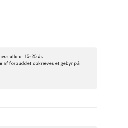
vor alle er 15-25 år.
lse af forbuddet opkræves et gebyr på