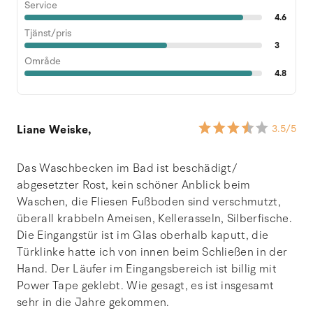
Service
4.6
Tjänst/pris
3
Område
4.8
Liane Weiske,
3.5
/5
Das Waschbecken im Bad ist beschädigt/
abgesetzter Rost, kein schöner Anblick beim
Waschen, die Fliesen Fußboden sind verschmutzt,
überall krabbeln Ameisen, Kellerasseln, Silberfische.
Die Eingangstür ist im Glas oberhalb kaputt, die
Türklinke hatte ich von innen beim Schließen in der
Hand. Der Läufer im Eingangsbereich ist billig mit
Power Tape geklebt. Wie gesagt, es ist insgesamt
sehr in die Jahre gekommen.