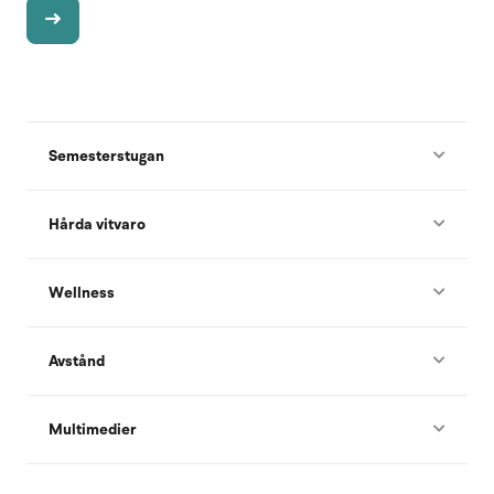
Semesterstugan
Hårda vitvaro
Wellness
Avstånd
Multimedier