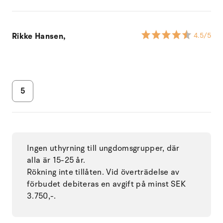
Rikke Hansen,
4.5
/5
5
Ingen uthyrning till ungdomsgrupper, där
alla är 15-25 år.
Rökning inte tillåten. Vid överträdelse av
förbudet debiteras en avgift på minst SEK
3.750,-.