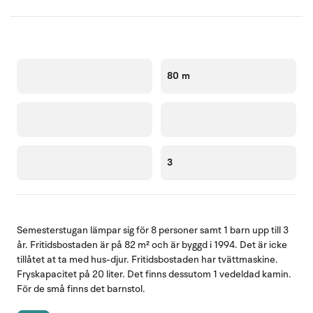
80 m
3
Semesterstugan lämpar sig för 8 personer samt 1 barn upp till 3
år. Fritidsbostaden är på 82 m² och är byggd i 1994. Det är icke
tillåtet at ta med hus-djur. Fritidsbostaden har tvättmaskine.
Fryskapacitet på 20 liter. Det finns dessutom 1 vedeldad kamin.
För de små finns det barnstol.