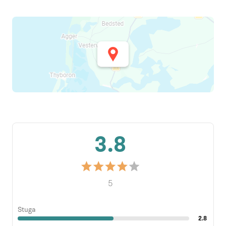
3.8
5
Stuga
2.8