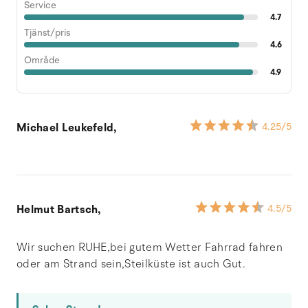
Service
4.7
Tjänst/pris
4.6
Område
4.9
Michael Leukefeld,
4.25
/5
Helmut Bartsch,
4.5
/5
Wir suchen RUHE,bei gutem Wetter Fahrrad fahren
oder am Strand sein,Steilküste ist auch Gut.