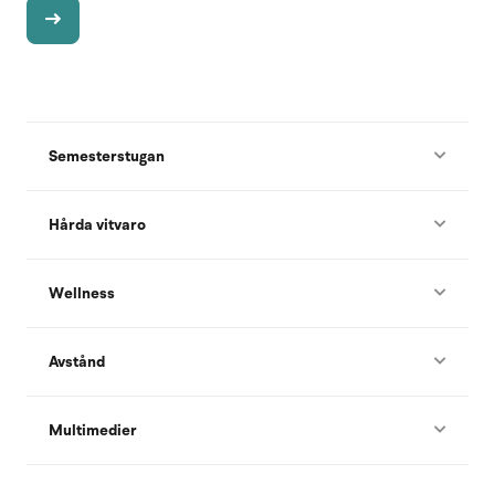
Semesterstugan
Hårda vitvaro
Wellness
Avstånd
Multimedier