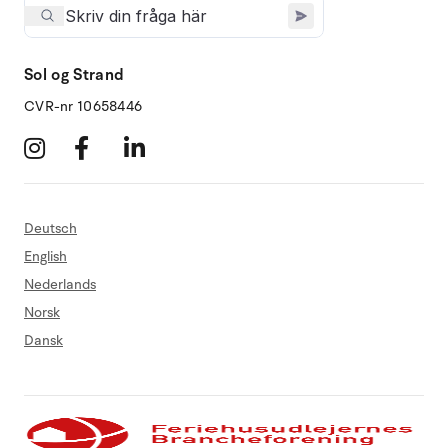
Sol og Strand
CVR-nr 10658446
Deutsch
English
Nederlands
Norsk
Dansk