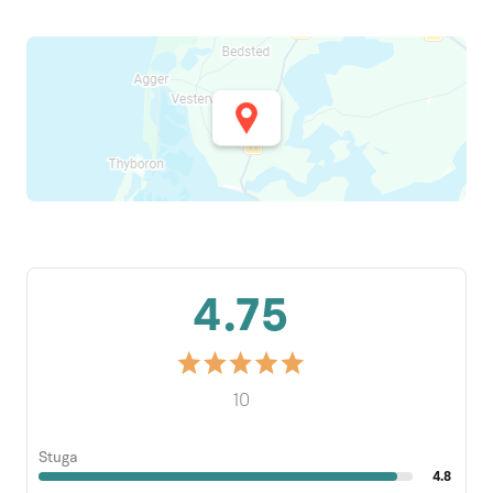
4.75
10
Stuga
4.8