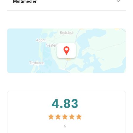
Multimedier
4.83
6