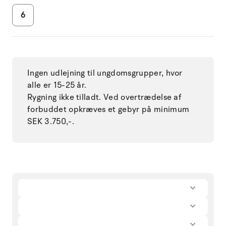
6
Ingen udlejning til ungdomsgrupper, hvor
alle er 15-25 år.
Rygning ikke tilladt. Ved overtrædelse af
forbuddet opkræves et gebyr på minimum
SEK 3.750,-.