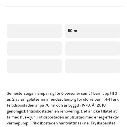
50 m
Semesterstugan lämpar sig för 6 personer samt 1 barn upp till 3
år. 2 av sängplatserna är endast lämplig för större barn (4-11 år).
Fritidsbostaden är på 70 m² och är byggd i 1970. År 2010
genomgick fritidsbostaden en renovering. Det är icke tillåtet at
ta med hus-djur. Fritidsbostaden är utrustad med energieffektiv
värmepump. Fritidsbostaden har tvättmaskine. Fryskapacitet