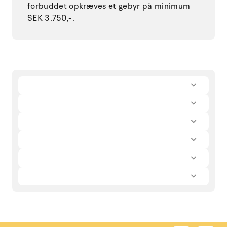
forbuddet opkræves et gebyr på minimum
SEK 3.750,-.