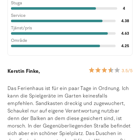
Stuga
4
Service
4.38
Tjänst/pris
4.63
Område
4.25
Kerstin Finke,
3.5
/5
Das Ferienhaus ist für ein paar Tage in Ordnung. Ich
kann die Spielgeräte im Garten keinesfalls
empfehlen. Sandkasten dreckig und zugewuchert,
Schaukel nur auf eigene Verantwortung nutzbar
denn der Balken an dem diese gesichert sind, ist
morsch. In der Gegenüberliegenden Straße befindet
sich aber ein schöner Spielplatz. Das Duschen in