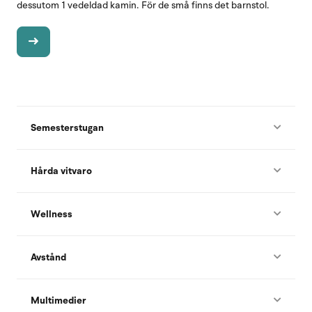
dessutom 1 vedeldad kamin. För de små finns det barnstol.
Semesterstugan
Hårda vitvaro
Wellness
Avstånd
Multimedier