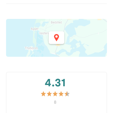
4.31
8