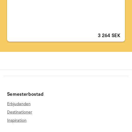
3 264 SEK
Semesterbostad
Erbjudanden
Destinationer
Inspiration