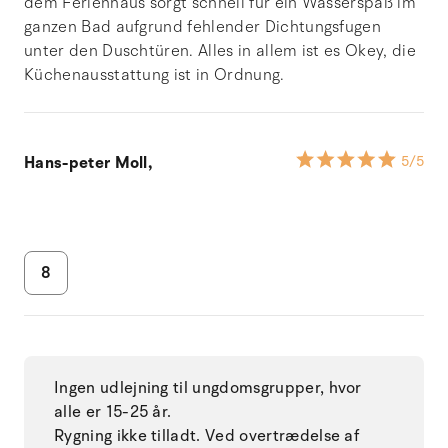
dem Ferienhaus sorgt schnell für ein Wasserspaß im
ganzen Bad aufgrund fehlender Dichtungsfugen
unter den Duschtüren. Alles in allem ist es Okey, die
Küchenausstattung ist in Ordnung.
Hans-peter Moll,
5
/5
8
Ingen udlejning til ungdomsgrupper, hvor
alle er 15-25 år.
Rygning ikke tilladt. Ved overtrædelse af