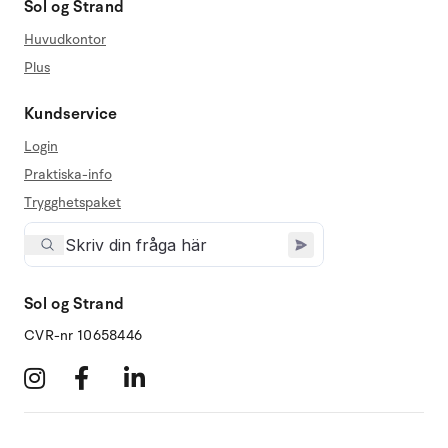
Sol og Strand
Huvudkontor
Plus
Kundservice
Login
Praktiska-info
Trygghetspaket
Sol og Strand
CVR-nr 10658446