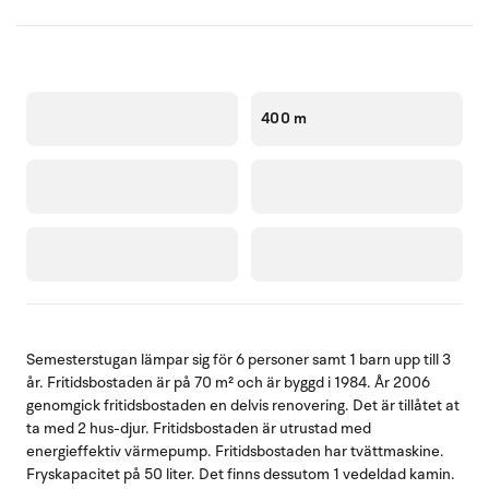
400 m
Semesterstugan lämpar sig för 6 personer samt 1 barn upp till 3
år. Fritidsbostaden är på 70 m² och är byggd i 1984. År 2006
genomgick fritidsbostaden en delvis renovering. Det är tillåtet at
ta med 2 hus-djur. Fritidsbostaden är utrustad med
energieffektiv värmepump. Fritidsbostaden har tvättmaskine.
Fryskapacitet på 50 liter. Det finns dessutom 1 vedeldad kamin.