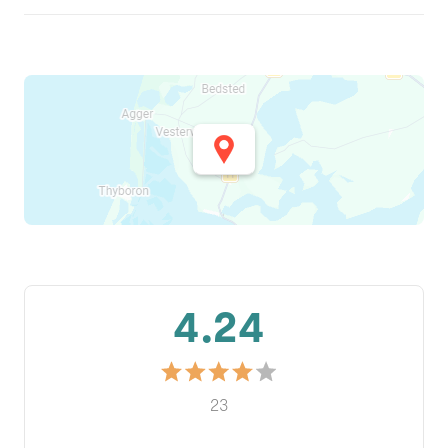
4.24
23