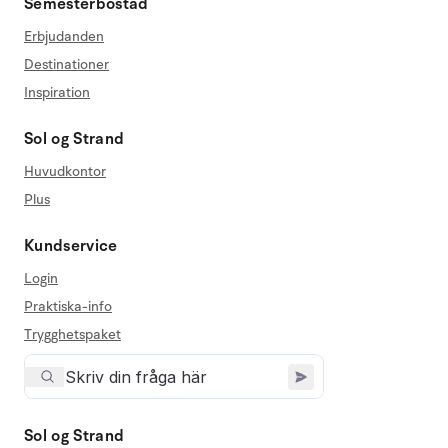
Semesterbostad
Erbjudanden
Destinationer
Inspiration
Sol og Strand
Huvudkontor
Plus
Kundservice
Login
Praktiska-info
Trygghetspaket
Sol og Strand