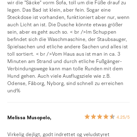
wir die "Säcke" vorm Sofa, toll um die Füße drauf zu
legen. Das Bad ist klein, aber fein. Sogar eine
Steckdose ist vorhanden, funktioniert aber nur, wenn
auch Licht an ist. Die Dusche könnte etwas größer
sein, aber es geht auch so. < br />Im Schuppen
befindet sich die Waschmaschine, der Staubsauger,
Spielsachen und etliche andere Sachen und alles ist
toll sortiert. < br />Vom Haus aus ist man in ca. 3
Minuten am Strand und durch etliche Fußgänger-
Verbindungswege kann man tolle Runden mit dem
Hund gehen. Auch viele Ausflugsziele wie z.B.
Odense, Fåborg, Nyborg, sind schnell zu erreichen
und%
Melissa Musopelo,
4.25
/5
Virkelig dejligt, godt indrettet og veludstyret