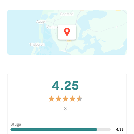
4.25
3
Stuga
4.33