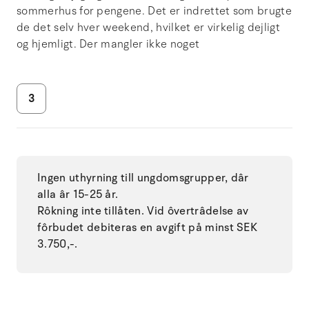
sommerhus for pengene. Det er indrettet som brugte
de det selv hver weekend, hvilket er virkelig dejligt
og hjemligt. Der mangler ikke noget
3
Ingen uthyrning till ungdomsgrupper, dâr
alla âr 15-25 år.
Rôkning inte tillåten. Vid ôvertrâdelse av
fôrbudet debiteras en avgift på minst SEK
3.750,-.