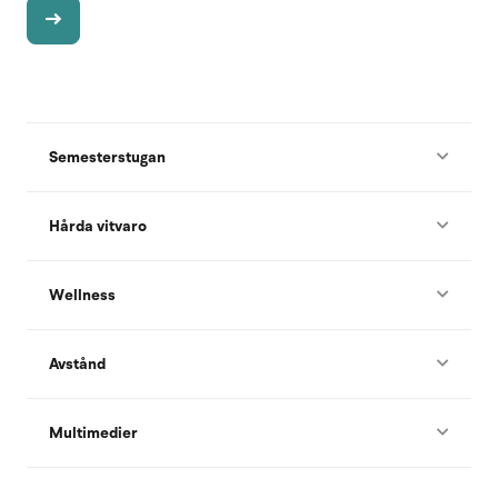
Semesterstugan
Hårda vitvaro
Wellness
Avstånd
Multimedier