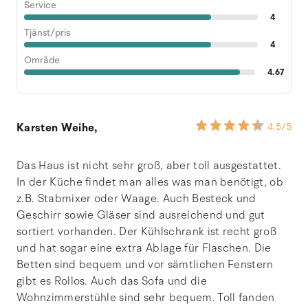
Service
4
Tjänst/pris
4
Område
4.67
Karsten Weihe,
4.5
/5
Das Haus ist nicht sehr groß, aber toll ausgestattet.
In der Küche findet man alles was man benötigt, ob
z.B. Stabmixer oder Waage. Auch Besteck und
Geschirr sowie Gläser sind ausreichend und gut
sortiert vorhanden. Der Kühlschrank ist recht groß
und hat sogar eine extra Ablage für Flaschen. Die
Betten sind bequem und vor sämtlichen Fenstern
gibt es Rollos. Auch das Sofa und die
Wohnzimmerstühle sind sehr bequem. Toll fanden