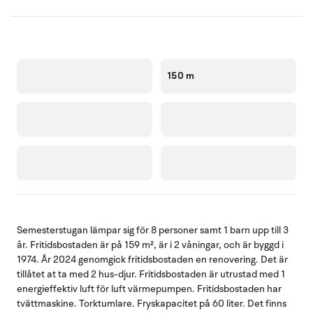
150 m
Semesterstugan lämpar sig för 8 personer samt 1 barn upp till 3
år. Fritidsbostaden är på 159 m², är i 2 våningar, och är byggd i
1974. År 2024 genomgick fritidsbostaden en renovering. Det är
tillåtet at ta med 2 hus-djur. Fritidsbostaden är utrustad med 1
energieffektiv luft för luft värmepumpen. Fritidsbostaden har
tvättmaskine. Torktumlare. Fryskapacitet på 60 liter. Det finns