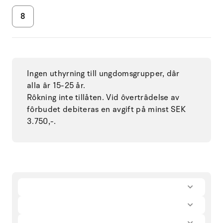
8
Ingen uthyrning till ungdomsgrupper, dâr
alla âr 15-25 år.
Rôkning inte tillåten. Vid ôvertrâdelse av
fôrbudet debiteras en avgift på minst SEK
3.750,-.