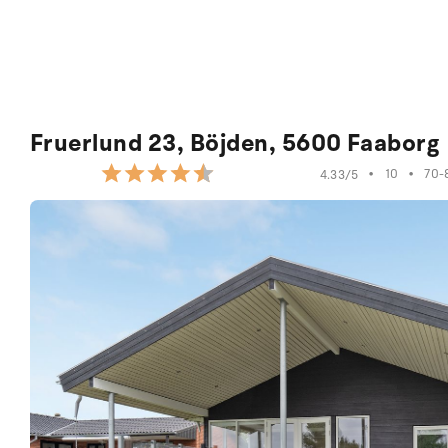
Fruerlund 23, Böjden, 5600 Faaborg
•
10
•
70-
4.33/5