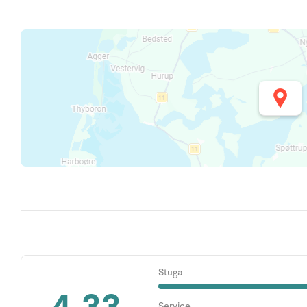
Stuga
Service