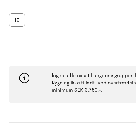
10
Ingen udlejning til ungdomsgrupper, h
Rygning ikke tilladt. Ved overtræde
minimum SEK 3.750,-.