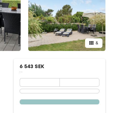
&
6 543 SEK
: -
September 2026