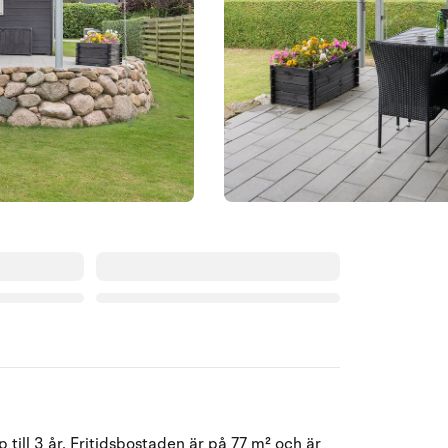
Augusti 2026
till 3 år. Fritidsbostaden är på 77 m² och är