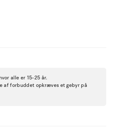
vor alle er 15-25 år.
lse af forbuddet opkræves et gebyr på