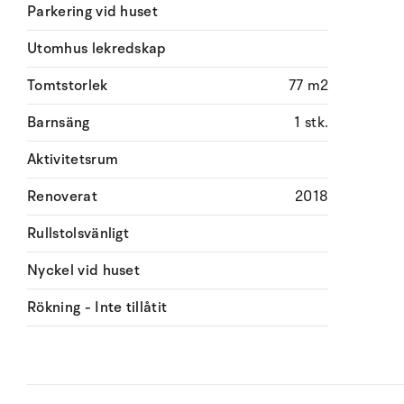
Parkering vid huset
Utomhus lekredskap
Tomtstorlek
77 m2
Barnsäng
1 stk.
Aktivitetsrum
Renoverat
2018
Rullstolsvänligt
Nyckel vid huset
Rökning - Inte tillåtit