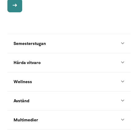
Semesterstugan
Hårda vitvaro
Wellness
Avstånd
Multimedier