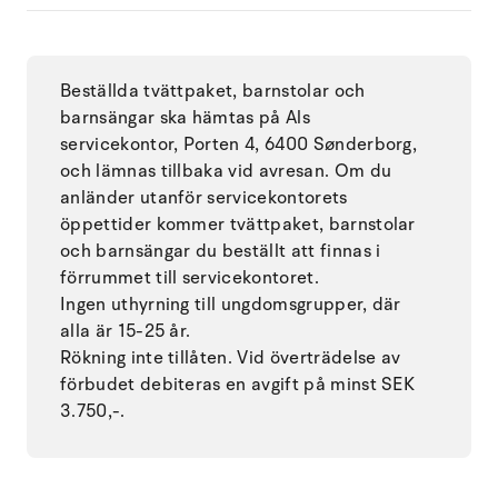
Beställda tvättpaket, barnstolar och
barnsängar ska hämtas på Als
servicekontor, Porten 4, 6400 Sønderborg,
och lämnas tillbaka vid avresan. Om du
anländer utanför servicekontorets
öppettider kommer tvättpaket, barnstolar
och barnsängar du beställt att finnas i
förrummet till servicekontoret.
Ingen uthyrning till ungdomsgrupper, där
alla är 15-25 år.
Rökning inte tillåten. Vid överträdelse av
förbudet debiteras en avgift på minst SEK
3.750,-.