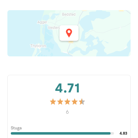
4.71
6
Stuga
4.83