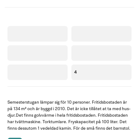
4
Semesterstugan lämpar sig för 10 personer. Fritidsbostaden är
på 134 m² och är byggd i 2010. Det är icke tillåtet at ta med hus-
djur.Det finns golvvärme i hela fritidsbostaden. Fritidsbostaden
har tvättmaskine. Torktumlare. Fryskapacitet på 100 liter. Det
finns dessutom 1 vedeldad kamin. För de små finns det barnstol.