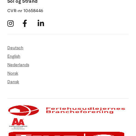
Sol og Strand
CVR-nr 10658446
Deutsch
English
Nederlands
Norsk
Dansk