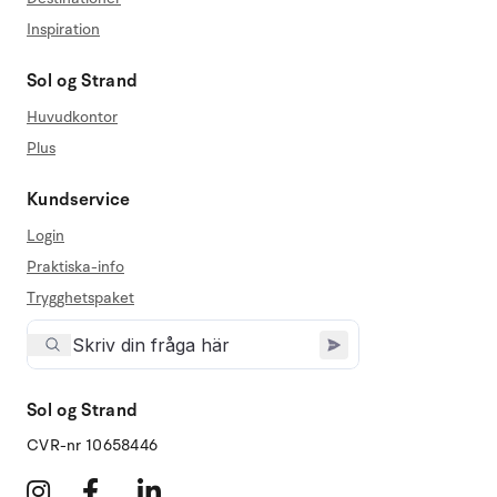
Inspiration
Sol og Strand
Huvudkontor
Plus
Kundservice
Login
Praktiska-info
Trygghetspaket
Sol og Strand
CVR-nr 10658446