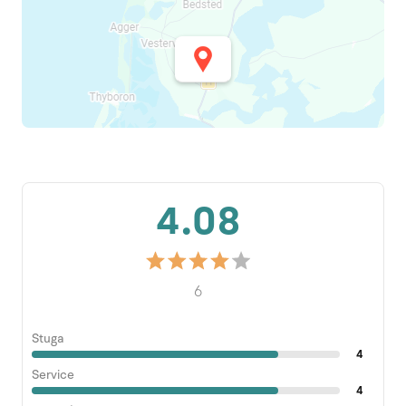
4.08
6
Stuga
4
Service
4