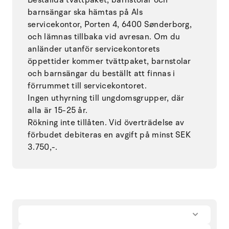
barnsängar ska hämtas på Als
servicekontor, Porten 4, 6400 Sønderborg,
och lämnas tillbaka vid avresan. Om du
anländer utanför servicekontorets
öppettider kommer tvättpaket, barnstolar
och barnsängar du beställt att finnas i
förrummet till servicekontoret.
Ingen uthyrning till ungdomsgrupper, där
alla är 15-25 år.
Rökning inte tillåten. Vid överträdelse av
förbudet debiteras en avgift på minst SEK
3.750,-.