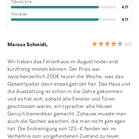
Tjänst/pris
4.17
Område
4.17
Marcus Schmidt,
4
/5
Wir haben das Ferienhaus im August leider erst
kurzfristig mieten können. Der Preis war
zwischenzeitlich 200€ teurer die Woche, was das
Gesamtpaket dann etwas getrübt hat. Das Haus und
die Ausstattung ist schon in die Jahre gekommen
und es hat sich, sobald alle Fenster und Türen
geschlossen waren, ein typischer alte Häuser
Geruch bemerkbar gemacht. Zuhause musste man
auch die Sachen waschen, die man nicht getragen
hat. Die Endreinigung von 123,-€ fanden wir im
Verhältnis zum vorgefundenen Zustand zu teuer.