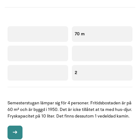
70 m
2
Semesterstugan lämpar sig för 4 personer. Fritidsbostaden är på
60 m² och är byggd i 1950. Det är icke tillåtet at ta med hus-djur.
Fryskapacitet på 10 liter. Det finns dessutom 1 vedeldad kamin.