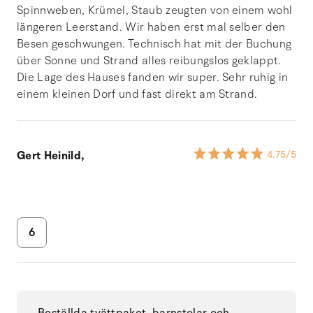
Spinnweben, Krümel, Staub zeugten von einem wohl
längeren Leerstand. Wir haben erst mal selber den
Besen geschwungen. Technisch hat mit der Buchung
über Sonne und Strand alles reibungslos geklappt.
Die Lage des Hauses fanden wir super. Sehr ruhig in
einem kleinen Dorf und fast direkt am Strand.
Gert Heinild,
4.75
/5
6
Beställda tvättpaket, barnstolar och