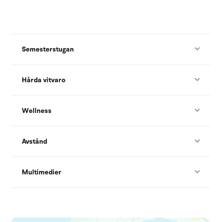
Semesterstugan
Hårda vitvaro
Wellness
Avstånd
Multimedier