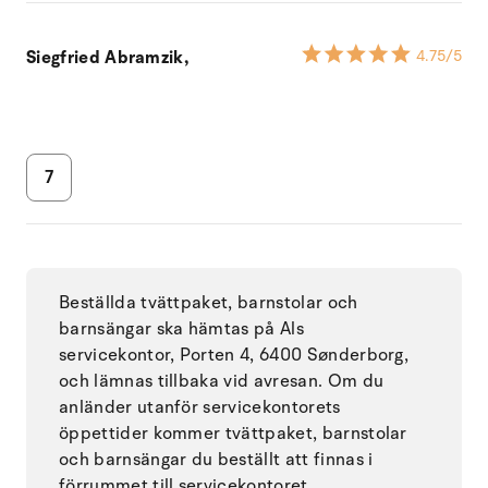
Siegfried Abramzik,
4.75
/5
7
Beställda tvättpaket, barnstolar och
barnsängar ska hämtas på Als
servicekontor, Porten 4, 6400 Sønderborg,
och lämnas tillbaka vid avresan. Om du
anländer utanför servicekontorets
öppettider kommer tvättpaket, barnstolar
och barnsängar du beställt att finnas i
förrummet till servicekontoret.