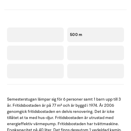
500 m
Semesterstugan lämpar sig för 6 personer samt 1 barn upp till 3
år. Fritidsbostaden är på 77 m² och är byggd i 1974. År 2006
genomgick fritidsbostaden en delvis renovering. Det är icke
tillåtet at ta med hus-djur. Fritidsbostaden är utrustad med
energieffektiv värmepump. Fritidsbostaden har tvättmaskine.
Fryskapacitet på 40 liter. Det finns dessutom 1 vedeldad kamin.