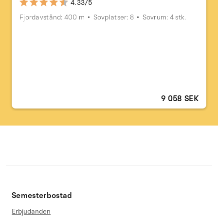
4.33/5
Fjordavstånd: 400 m
Sovplatser: 8
Sovrum: 4 stk.
9 058 SEK
Semesterbostad
Erbjudanden