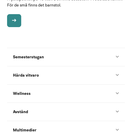
För de små finns det barnstol.
Semesterstugan
Hårda vitvaro
Wellness
Avstånd
Multimedier