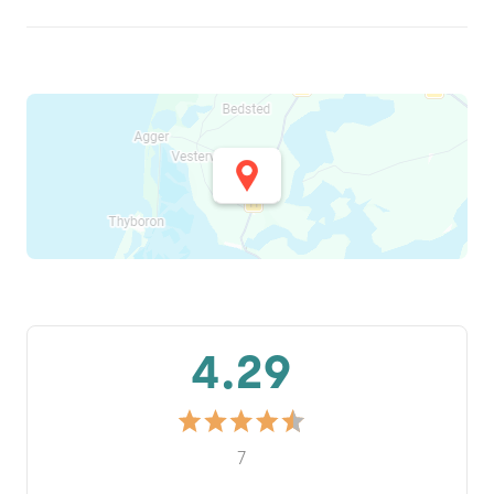
4.29
7