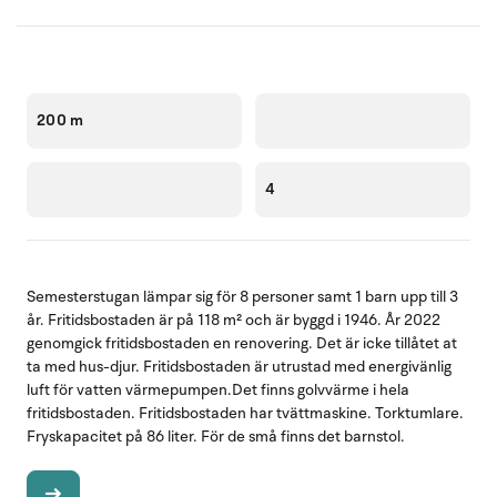
200 m
4
Semesterstugan lämpar sig för 8 personer samt 1 barn upp till 3
år. Fritidsbostaden är på 118 m² och är byggd i 1946. År 2022
genomgick fritidsbostaden en renovering. Det är icke tillåtet at
ta med hus-djur. Fritidsbostaden är utrustad med energivänlig
luft för vatten värmepumpen.Det finns golvvärme i hela
fritidsbostaden. Fritidsbostaden har tvättmaskine. Torktumlare.
Fryskapacitet på 86 liter. För de små finns det barnstol.