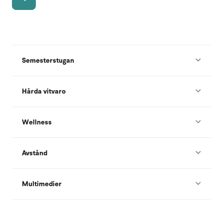
Semesterstugan
Hårda vitvaro
Wellness
Avstånd
Multimedier