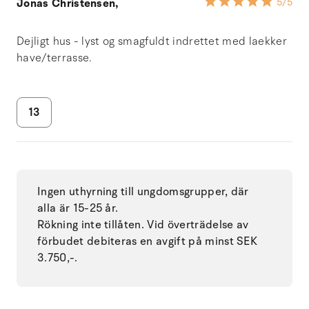
Jonas Christensen,
5
/5
Dejligt hus - lyst og smagfuldt indrettet med laekker
have/terrasse.
13
Ingen uthyrning till ungdomsgrupper, där
alla är 15-25 år.
Rökning inte tillåten. Vid överträdelse av
förbudet debiteras en avgift på minst SEK
3.750,-.