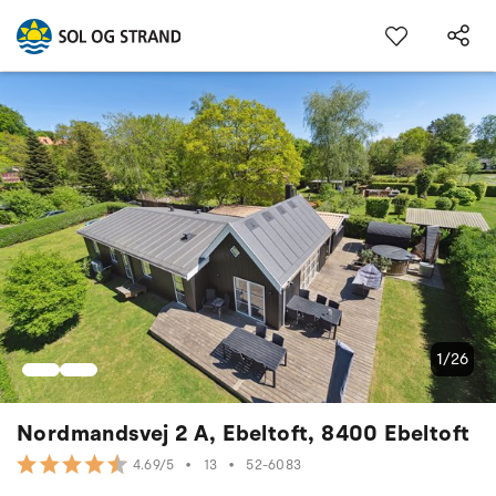
1/26
Nordmandsvej 2 A, Ebeltoft, 8400 Ebeltoft
•
13
•
52-6083
4.69/5