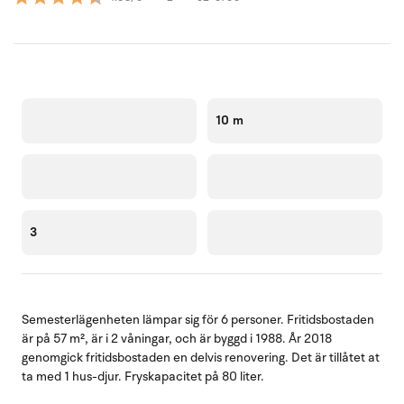
10 m
3
Semesterlägenheten lämpar sig för 6 personer. Fritidsbostaden
är på 57 m², är i 2 våningar, och är byggd i 1988. År 2018
genomgick fritidsbostaden en delvis renovering. Det är tillåtet at
ta med 1 hus-djur. Fryskapacitet på 80 liter.