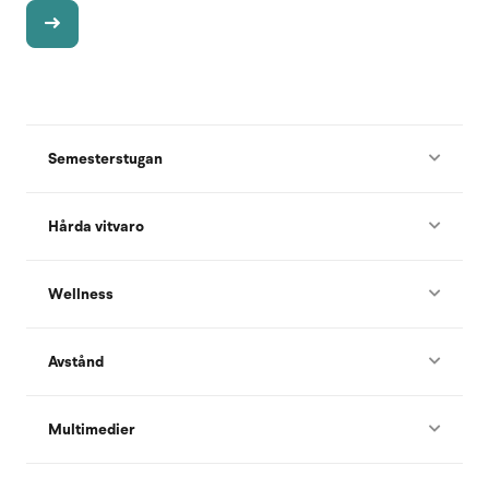
Semesterstugan
Hårda vitvaro
Wellness
Avstånd
Multimedier