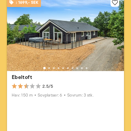
: 1699,- SEK
Ebeltoft
2.5/5
Hav: 150 m
Sovplatser: 6
Sovrum: 3 stk.