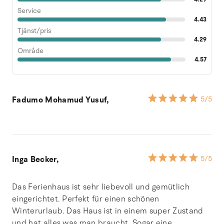
Service
4.43
Tjänst/pris
4.29
Område
4.57
Fadumo Mohamud Yusuf,
5
/5
Inga Becker,
5
/5
Das Ferienhaus ist sehr liebevoll und gemütlich
eingerichtet. Perfekt für einen schönen
Winterurlaub. Das Haus ist in einem super Zustand
und hat alles was man braucht. Sogar eine