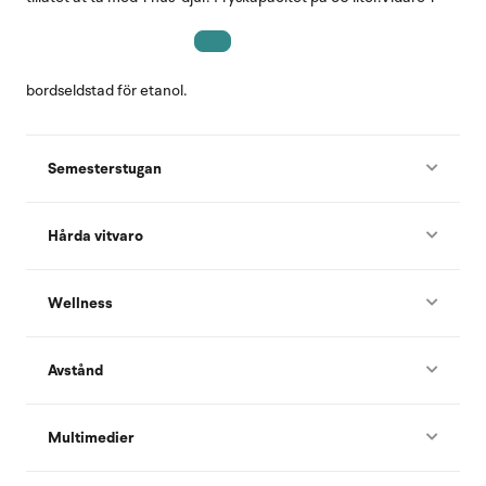
bordseldstad för etanol.
Semesterstugan
Hårda vitvaro
Wellness
Avstånd
Multimedier