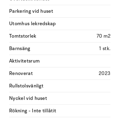
Parkering vid huset
Utomhus lekredskap
Tomtstorlek
70 m2
Barnsäng
1 stk.
Aktivitetsrum
Renoverat
2023
Rullstolsvänligt
Nyckel vid huset
Rökning - Inte tillåtit