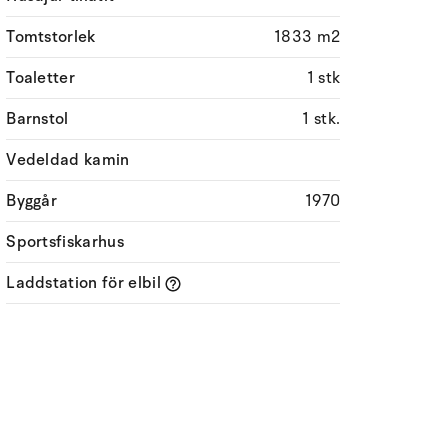
Tomtstorlek
1833 m2
Toaletter
1 stk
Barnstol
1 stk.
Vedeldad kamin
Byggår
1970
Sportsfiskarhus
Laddstation för elbil