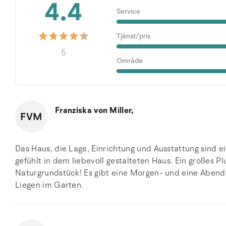
4.4
Service
Tjänst/pris
5
Område
Franziska von Miller,
FVM
Das Haus, die Lage, Einrichtung und Ausstattung sind e
gefühlt in dem liebevoll gestalteten Haus. Ein großes P
Naturgrundstück! Es gibt eine Morgen- und eine Abend
Liegen im Garten.