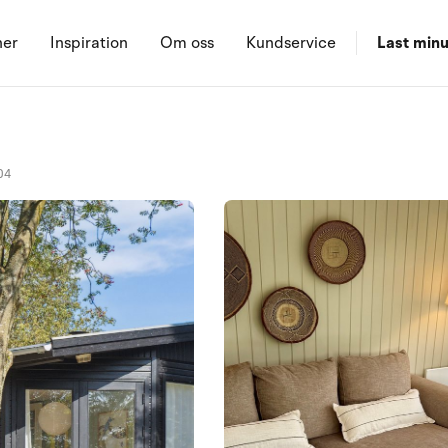
ner
Inspiration
Om oss
Kundservice
Last minu
04