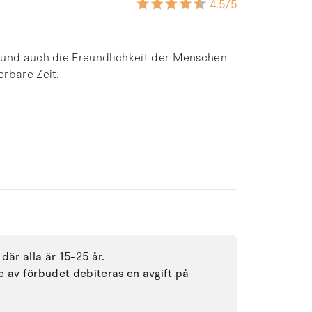
4.5
/5
g und auch die Freundlichkeit der Menschen
erbare Zeit.
där alla är 15-25 år.
se av förbudet debiteras en avgift på