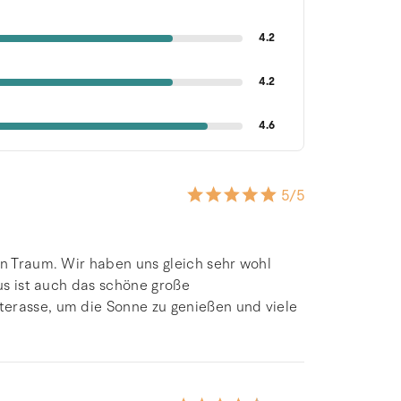
4.2
4.2
4.6
5
/5
in Traum. Wir haben uns gleich sehr wohl
lus ist auch das schöne große
terasse, um die Sonne zu genießen und viele