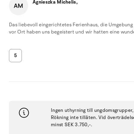
Agnieszka Michelis,
AM
Das liebevoll eingerichtetes Ferienhaus, die Umgebun
vor Ort haben uns begeistert und wir hatten eine wund
5
Ingen uthyrning till ungdomsgrupper, 
Rökning inte tillåten. Vid överträdel
minst SEK 3.750,-.