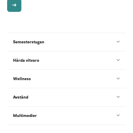
Semesterstugan
Hårda vitvaro
Wellness
Avstånd
Multimedier