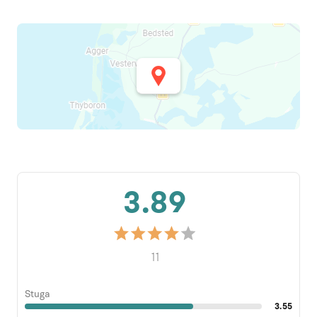
3.89
11
Stuga
3.55