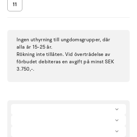
11
Ingen uthyrning till ungdomsgrupper, dâr
alla âr 15-25 år.
Rôkning inte tillåten. Vid ôvertrâdelse av
fôrbudet debiteras en avgift på minst SEK
3.750,-.