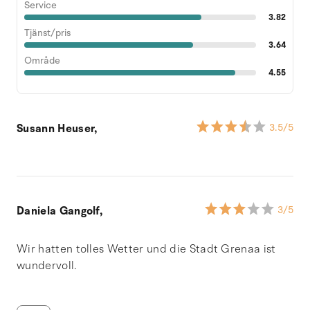
Service
3.82
Tjänst/pris
3.64
Område
4.55
Susann Heuser,
3.5
/5
Daniela Gangolf,
3
/5
Wir hatten tolles Wetter und die Stadt Grenaa ist
wundervoll.