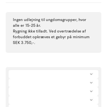
Ingen udlejning til ungdomsgrupper, hvor
alle er 15-25 år.
Rygning ikke tilladt. Ved overtrædelse af
forbuddet opkræves et gebyr på minimum
SEK 3.750,-.