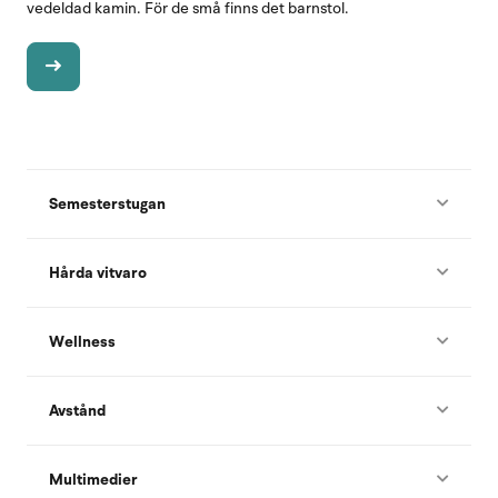
vedeldad kamin. För de små finns det barnstol.
Semesterstugan
Hårda vitvaro
Wellness
Avstånd
Multimedier