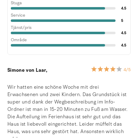
Stuga
4.5
Service
5
Tjänst/pris
4.5
Område
4.5
Simone von Laar,
4
/5
Wir hatten eine schöne Woche mit drei
Erwachsenen und zwei Kindern. Das Grundstück ist
super und dank der Wegbeschreibung im Info-
Ordner ist man in 15-20 Minuten zu Fuß am Wasser.
Die Aufteilung im Ferienhaus ist sehr gut und das
Haus ist liebevoll eingerichtet. Leider müffelt das
Haus, was uns sehr gestört hat. Ansonsten wirklich