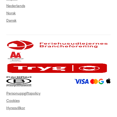
Nederlands
Norsk
Dansk
Personuppgiftspolicy
Cookies
Hyresvillkor