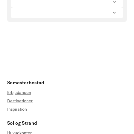
Semesterbostad
Erbjudanden
Destinationer
Inspiration
Sol og Strand
Huvudkontor