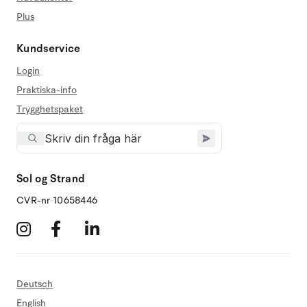
Plus
Kundservice
Login
Praktiska-info
Trygghetspaket
Sol og Strand
CVR-nr 10658446
Deutsch
English