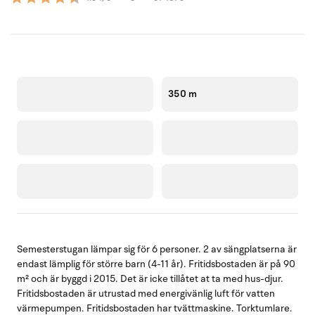
350 m
Semesterstugan lämpar sig för 6 personer. 2 av sängplatserna är
endast lämplig för större barn (4-11 år). Fritidsbostaden är på 90
m² och är byggd i 2015. Det är icke tillåtet at ta med hus-djur.
Fritidsbostaden är utrustad med energivänlig luft för vatten
värmepumpen. Fritidsbostaden har tvättmaskine. Torktumlare.