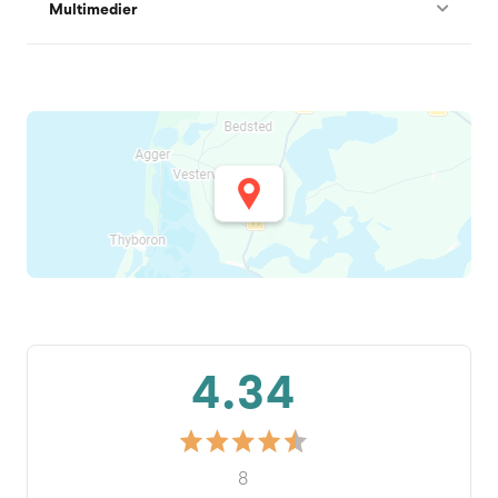
Multimedier
4.34
8