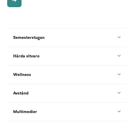
Semesterstugan
Hårda vitvaro
Wellness
Avstånd
Multimedier