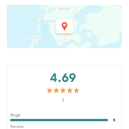
4.69
4
Stuga
5
Service