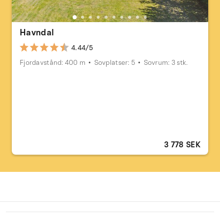
Havndal
4.44/5
Fjordavstånd: 400 m
Sovplatser: 5
Sovrum: 3 stk.
3 778 SEK