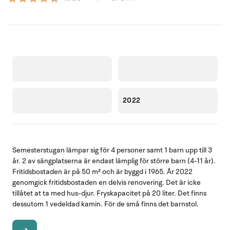
2022
Semesterstugan lämpar sig för 4 personer samt 1 barn upp till 3
år. 2 av sängplatserna är endast lämplig för större barn (4-11 år).
Fritidsbostaden är på 50 m² och är byggd i 1965. År 2022
genomgick fritidsbostaden en delvis renovering. Det är icke
tillåtet at ta med hus-djur. Fryskapacitet på 20 liter. Det finns
dessutom 1 vedeldad kamin. För de små finns det barnstol.