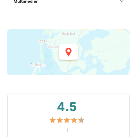
Multimedier
4.5
1