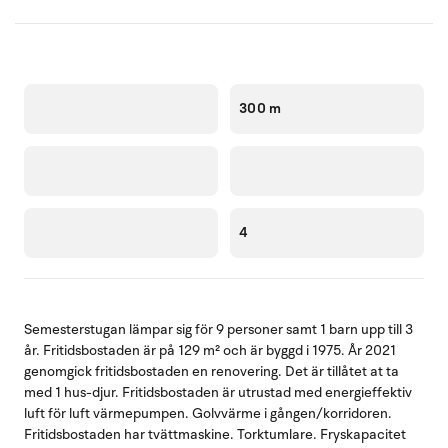
300 m
4
Semesterstugan lämpar sig för 9 personer samt 1 barn upp till 3
år. Fritidsbostaden är på 129 m² och är byggd i 1975. År 2021
genomgick fritidsbostaden en renovering. Det är tillåtet at ta
med 1 hus-djur. Fritidsbostaden är utrustad med energieffektiv
luft för luft värmepumpen. Golvvärme i gången/korridoren.
Fritidsbostaden har tvättmaskine. Torktumlare. Fryskapacitet