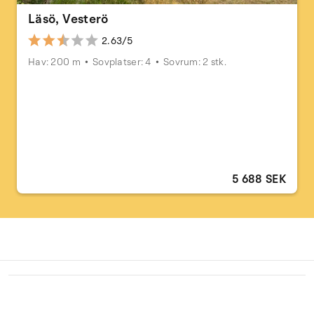
Läsö, Vesterö
2.63/5
Hav: 200 m
Sovplatser: 4
Sovrum: 2 stk.
5 688 SEK