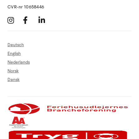
CVR-nr 10658446
Deutsch
English
Nederlands
Norsk
Dansk