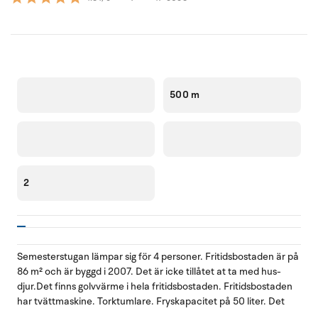
500 m
2
Semesterstugan lämpar sig för 4 personer. Fritidsbostaden är på
86 m² och är byggd i 2007. Det är icke tillåtet at ta med hus-
djur.Det finns golvvärme i hela fritidsbostaden. Fritidsbostaden
har tvättmaskine. Torktumlare. Fryskapacitet på 50 liter. Det