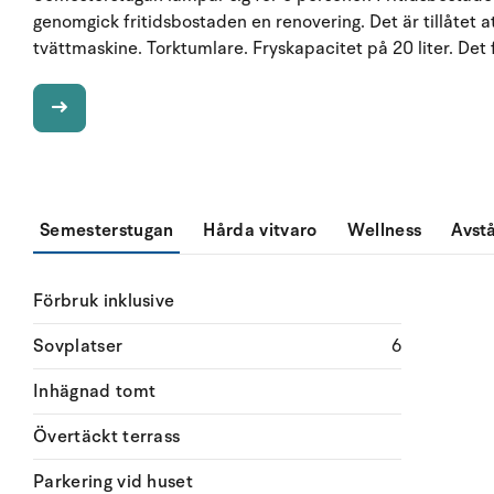
genomgick fritidsbostaden en renovering. Det är tillåtet a
tvättmaskine. Torktumlare. Fryskapacitet på 20 liter. De
Semesterstugan
Hårda vitvaro
Wellness
Avst
Förbruk inklusive
Sovplatser
6
Inhägnad tomt
Övertäckt terrass
Parkering vid huset