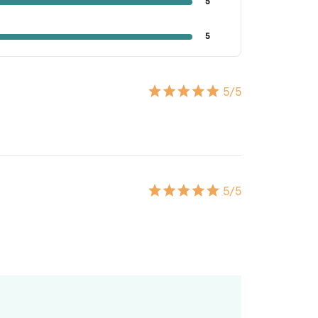
5
5
5
/5
5
/5