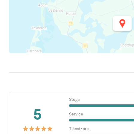
Stuga
5
Service
Tjänst/pris