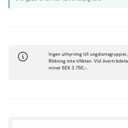
Ingen uthyrning till ungdomsgrupper, 
Rôkning inte tillåten. Vid ôvertrâdel
minst SEK 3.750,-.