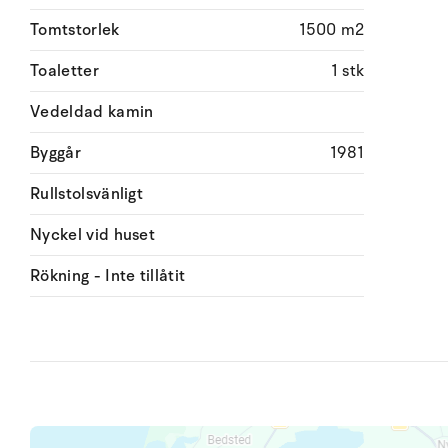
Tomtstorlek
1500 m2
Toaletter
1 stk
Vedeldad kamin
Byggår
1981
Rullstolsvänligt
Nyckel vid huset
Rökning - Inte tillåtit