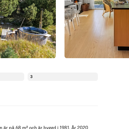
3
Augusti 2026
n är på 68 m² och är byggd i 1981. År 2020