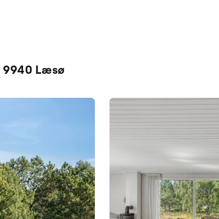
, 9940 Læsø