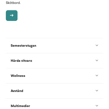
Skötbord.
Semesterstugan
Hårda vitvaro
Wellness
Avstånd
Multimedier