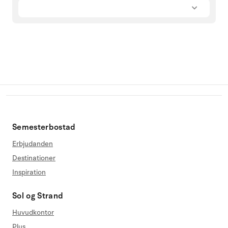
Semesterbostad
Erbjudanden
Destinationer
Inspiration
Sol og Strand
Huvudkontor
Plus