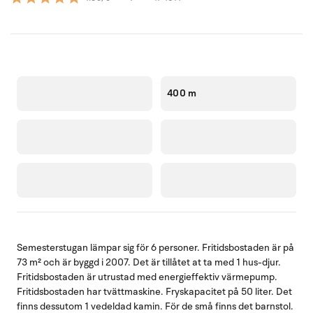
400 m
Semesterstugan lämpar sig för 6 personer. Fritidsbostaden är på
73 m² och är byggd i 2007. Det är tillåtet at ta med 1 hus-djur.
Fritidsbostaden är utrustad med energieffektiv värmepump.
Fritidsbostaden har tvättmaskine. Fryskapacitet på 50 liter. Det
finns dessutom 1 vedeldad kamin. För de små finns det barnstol.