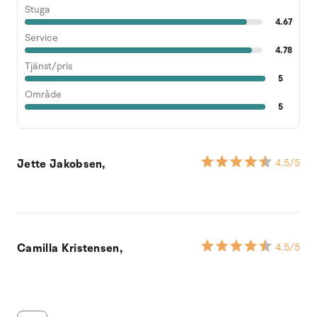
Stuga
4.67
Service
4.78
Tjänst/pris
5
Område
5
Jette Jakobsen,
4.5
/5
Camilla Kristensen,
4.5
/5