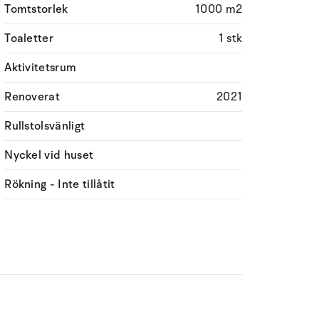
Tomtstorlek
1000 m2
Toaletter
1 stk
Aktivitetsrum
Renoverat
2021
Rullstolsvänligt
Nyckel vid huset
Rökning - Inte tillåtit