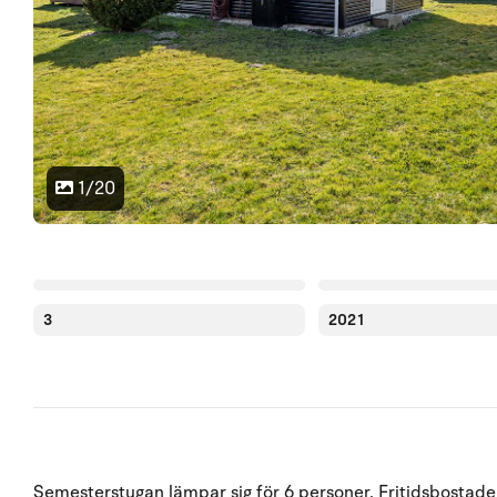
1/20
3
2021
Semesterstugan lämpar sig för 6 personer. Fritidsbostaden