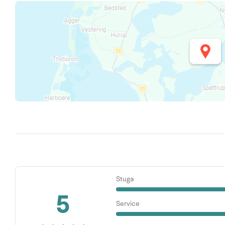
Stuga
5
Service