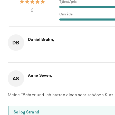
Tjänst/pris
2
Område
Daniel Bruhn,
DB
Anne Seven,
AS
Meine Töchter und ich hatten einen sehr schönen Kurzu
Sol og Strand