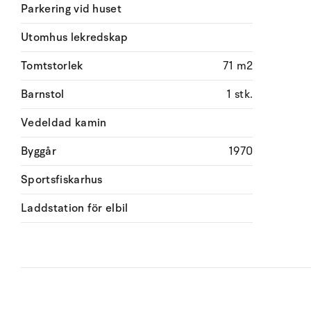
Parkering vid huset
Utomhus lekredskap
Tomtstorlek
71 m2
Barnstol
1 stk.
Vedeldad kamin
Byggår
1970
Sportsfiskarhus
Laddstation för elbil