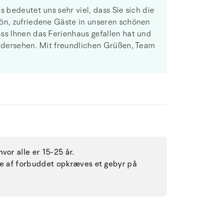
s bedeutet uns sehr viel, dass Sie sich die
hön, zufriedene Gäste in unseren schönen
ss Ihnen das Ferienhaus gefallen hat und
iedersehen. Mit freundlichen Grüßen, Team
vor alle er 15-25 år.
lse af forbuddet opkræves et gebyr på