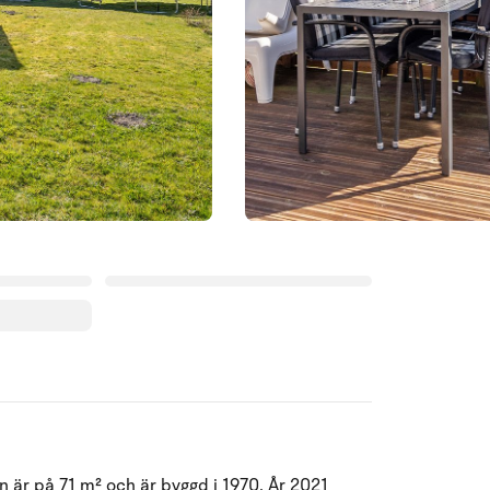
Augusti 2026
 är på 71 m² och är byggd i 1970. År 2021