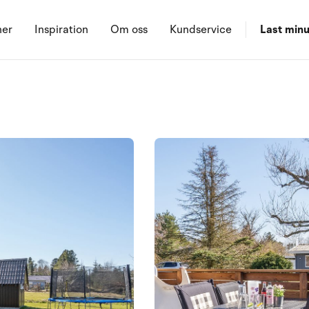
ner
Inspiration
Om oss
Kundservice
Last minu