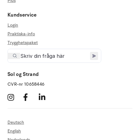
Plus
Kundservice
Login
Praktiska-info
Trygghetspaket
Sol og Strand
CVR-nr 10658446
Deutsch
English
Nederlands