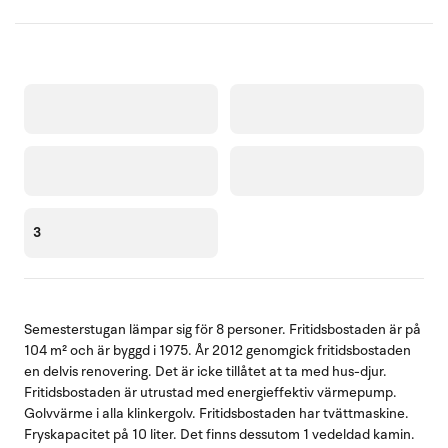
3
Semesterstugan lämpar sig för 8 personer. Fritidsbostaden är på
104 m² och är byggd i 1975. År 2012 genomgick fritidsbostaden
en delvis renovering. Det är icke tillåtet at ta med hus-djur.
Fritidsbostaden är utrustad med energieffektiv värmepump.
Golvvärme i alla klinkergolv. Fritidsbostaden har tvättmaskine.
Fryskapacitet på 10 liter. Det finns dessutom 1 vedeldad kamin.