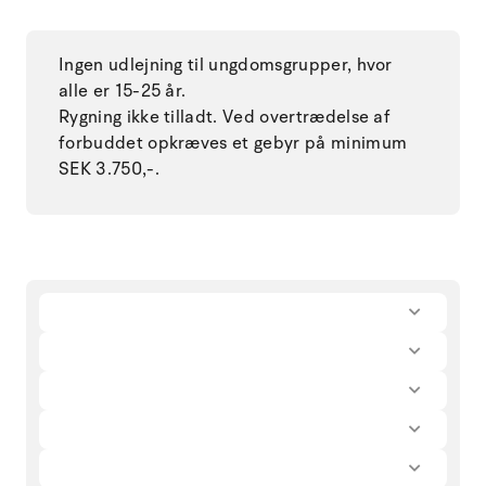
Ingen udlejning til ungdomsgrupper, hvor
alle er 15-25 år.
Rygning ikke tilladt. Ved overtrædelse af
forbuddet opkræves et gebyr på minimum
SEK 3.750,-.