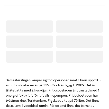
Semesterstugan lämpar sig för 9 personer samt 1 barn upp till 3
år. Fritidsbostaden är på 146 m² och är byggd i 2009. Det är
tillåtet at ta med 2 hus-djur. Fritidsbostaden är utrustad med 1
energieffektiv luft för luft värmepumpen. Fritidsbostaden har
tvättmaskine. Torktumlare. Fryskapacitet på 75 liter. Det finns
dessutom 1 vedeldad kamin. För de små finns det barnstol.