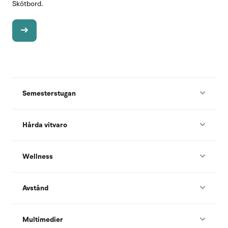
Skötbord.
Semesterstugan
Hårda vitvaro
Wellness
Avstånd
Multimedier