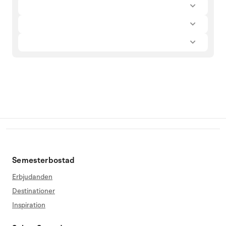
Semesterbostad
Erbjudanden
Destinationer
Inspiration