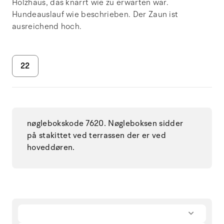
Holzhaus, das knarrt wie zu erwarten war.
Hundeauslauf wie beschrieben. Der Zaun ist
ausreichend hoch.
22
nøglebokskode 7620. Nøgleboksen sidder
på stakittet ved terrassen der er ved
hoveddøren.