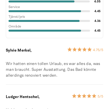
4.05
Service
4.45
Tjänst/pris
4.36
Område
4.45
Sylvie Merkel,
4.75
/5
Wir hatten einen tollen Urlaub, es war alles da, was
man braucht. Super Ausstattung. Das Bad könnte
allerdings renoviert werden.
Ludger Hentschel,
5
/5