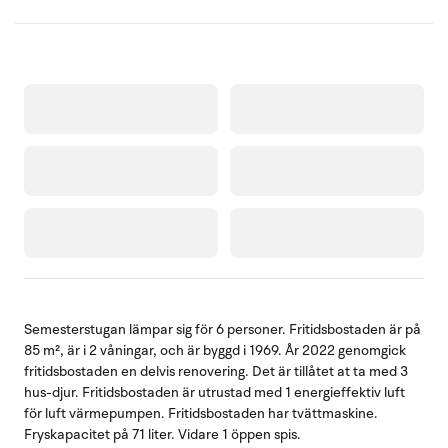
Semesterstugan lämpar sig för 6 personer. Fritidsbostaden är på
85 m², är i 2 våningar, och är byggd i 1969. År 2022 genomgick
fritidsbostaden en delvis renovering. Det är tillåtet at ta med 3
hus-djur. Fritidsbostaden är utrustad med 1 energieffektiv luft
för luft värmepumpen. Fritidsbostaden har tvättmaskine.
Fryskapacitet på 71 liter. Vidare 1 öppen spis.