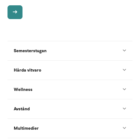
Semesterstugan
Hårda vitvaro
Wellness
Avstånd
Multimedier